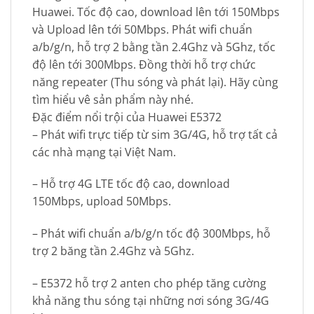
Huawei. Tốc độ cao, download lên tới 150Mbps
và Upload lên tới 50Mbps. Phát wifi chuẩn
a/b/g/n, hỗ trợ 2 bằng tần 2.4Ghz và 5Ghz, tốc
độ lên tới 300Mbps. Đồng thời hỗ trợ chức
năng repeater (Thu sóng và phát lại). Hãy cùng
tìm hiểu vê sản phẩm này nhé.
Đặc điểm nổi trội của Huawei E5372
– Phát wifi trực tiếp từ sim 3G/4G, hỗ trợ tất cả
các nhà mạng tại Việt Nam.
– Hỗ trợ 4G LTE tốc độ cao, download
150Mbps, upload 50Mbps.
– Phát wifi chuẩn a/b/g/n tốc độ 300Mbps, hỗ
trợ 2 băng tần 2.4Ghz và 5Ghz.
– E5372 hỗ trợ 2 anten cho phép tăng cường
khả năng thu sóng tại những nơi sóng 3G/4G