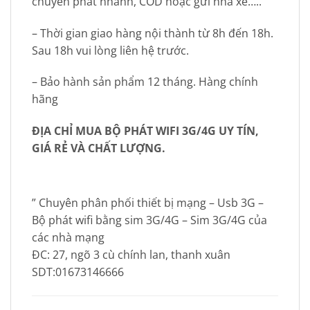
chuyển phát nhanh, COD hoặc gửi nhà xe…..
– Thời gian giao hàng nội thành từ 8h đến 18h.
Sau 18h vui lòng liên hệ trước.
– Bảo hành sản phẩm 12 tháng. Hàng chính
hãng
ĐỊA CHỈ MUA BỘ PHÁT WIFI 3G/4G UY TÍN,
GIÁ RẺ VÀ CHẤT LƯỢNG.
” Chuyên phân phối thiết bị mạng – Usb 3G –
Bộ phát wifi bằng sim 3G/4G – Sim 3G/4G của
các nhà mạng
ĐC: 27, ngõ 3 cù chính lan, thanh xuân
SDT:01673146666