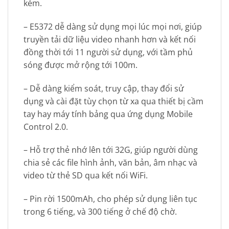
kém.
– E5372 dễ dàng sử dụng mọi lúc mọi nơi, giúp
truyền tải dữ liệu video nhanh hơn và kết nối
đồng thời tới 11 người sử dụng, với tầm phủ
sóng được mở rộng tới 100m.
– Dễ dàng kiểm soát, truy cập, thay đổi sử
dụng và cài đặt tùy chọn từ xa qua thiết bị cầm
tay hay máy tính bảng qua ứng dụng Mobile
Control 2.0.
– Hỗ trợ thẻ nhớ lên tới 32G, giúp người dùng
chia sẻ các file hình ảnh, văn bản, âm nhạc và
video từ thẻ SD qua kết nối WiFi.
– Pin rời 1500mAh, cho phép sử dụng liên tục
trong 6 tiếng, và 300 tiếng ở chế độ chờ.