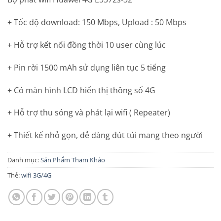
+ Tốc độ download: 150 Mbps, Upload : 50 Mbps
+ Hỗ trợ kết nối đồng thời 10 user cùng lúc
+ Pin rời 1500 mAh sử dụng liên tục 5 tiếng
+ Có màn hình LCD hiển thị thông số 4G
+ Hỗ trợ thu sóng và phát lại wifi ( Repeater)
+ Thiết kế nhỏ gọn, dễ dàng đút túi mang theo người
Danh mục:
Sản Phẩm Tham Khảo
Thẻ:
wifi 3G/4G