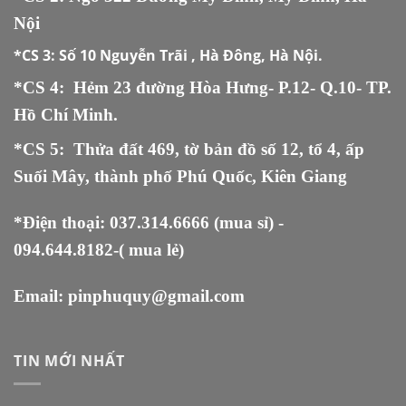
Nội
*CS 3:
Số 10 Nguyễn Trãi , Hà Đông, Hà Nội.
*CS 4: Hẻm 23 đường Hòa Hưng- P.12- Q.10- TP.
Hồ Chí Minh.
*CS 5
:
Thửa đất 469, tờ bản đồ số 12, tổ 4, ấp
Suối Mây, thành phố Phú Quốc, Kiên Giang
*Điện thoại:
037.314.6666
(mua sỉ) -
094.644.8182
-( mua lẻ)
Email:
pinphuquy@gmail.com
TIN MỚI NHẤT