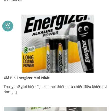
07
Th2
Giá Pin Energizer Mới Nhất
Trong thế giới hiện đại, khi mọi thiết bị từ chiếc điều khiển tivi
đơn [...]