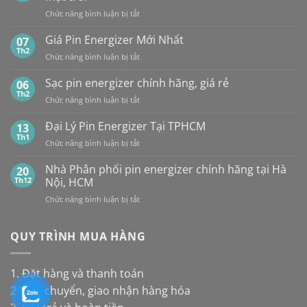
CR2032
MAXELL
ở
Chức năng bình luận bị tắt
của
TẠI
Tổng
các
HÀ
hợp
Giá Pin Energizer Mới Nhất
hãng:
07
NỘI
10
Energizer,
Th2
&
ở
Chức năng bình luận bị tắt
loại
Panasonic
TP.HCM:
Giá
pin
và
UY
Pin
Sạc pin energizer chính hãng, giá rẻ
06
thay
Maxell:
TÍN,
Energizer
Th2
cho
Pin
CHIẾT
ở
Chức năng bình luận bị tắt
Mới
đèn
nào
KHẤU
Sạc
Nhất
năng
bền
CAO,
pin
Đại Lý Pin Energizer Tại TPHCM
13
lượng
hơn?
HÀNG
energizer
Th1
mặt
ở
Chức năng bình luận bị tắt
CHÍNH
chính
trời
Đại
HÃNG
hãng,
Lý
Nhà Phân phối pin energizer chính hãng tại Hà
20
giá
Pin
Th12
Nội, HCM
rẻ
Energizer
ở
Chức năng bình luận bị tắt
Tại
Nhà
TPHCM
Phân
phối
QUY TRÌNH MUA HÀNG
pin
energizer
chính
1. Đặt hàng và thanh toán
hãng
2. Vận chuyển, giao nhận hàng hóa
tại
Hà