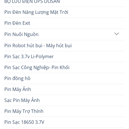
BỘ LƯU ĐIỆN UPS DOSAN
Pin Đèn Năng Lượng Mặt Trời
Pin Đèn Exit
Pin Nuôi Nguồn
Pin Robot hút bụi - Máy hút bụi
Pin Sạc 3.7v Li-Polymer
Pin Sạc Công Nghiệp- Pin Khối
Pin đồng hồ
Pin Máy Ảnh
Sạc Pin Máy Ảnh
Pin Máy Trợ Thính
Pin Sạc 18650 3.7V