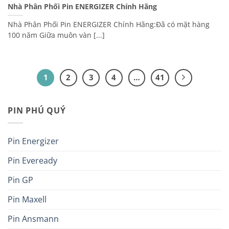
Nhà Phân Phối Pin ENERGIZER Chính Hãng
Nhà Phân Phối Pin ENERGIZER Chính Hãng:Đã có mặt hàng
100 năm Giữa muôn vàn [...]
1
2
3
4
…
41
PIN PHÚ QUÝ
Pin Energizer
Pin Eveready
Pin GP
Pin Maxell
Pin Ansmann