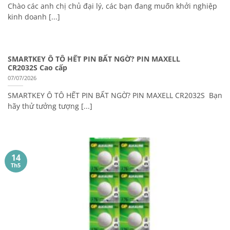
Chào các anh chị chủ đại lý, các bạn đang muốn khởi nghiệp
kinh doanh [...]
SMARTKEY Ô TÔ HẾT PIN BẤT NGỜ? PIN MAXELL
CR2032S Cao cấp
07/07/2026
SMARTKEY Ô TÔ HẾT PIN BẤT NGỜ? PIN MAXELL CR2032S Bạn
hãy thử tưởng tượng [...]
14
Th5