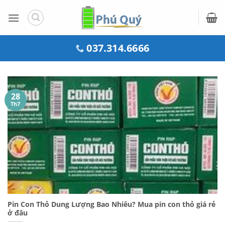
Bỏ
qua
nội
dung
037.314.6666
28
Th7
Pin Con Thỏ Dung Lượng Bao Nhiêu? Mua pin con thỏ giá rẻ
ở đâu