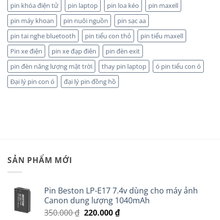
pin khóa điện tử
pin laptop
pin loa kéo
pin maxell
pin máy khoan
pin nuôi nguồn
pin sạc aa
pin tai nghe bluetooth
pin tiểu con thỏ
pin tiểu maxell
Pin xe điện
pin xe đạp điên
pin đèn exit
pin đèn năng lượng mặt trời
thay pin laptop
ó pin tiểu con ó
Đại lý pin con ó
đại lý pin đồng hồ
SẢN PHẨM MỚI
Pin Beston LP-E17 7.4v dùng cho máy ảnh
Canon dung lượng 1040mAh
Giá
Giá
350.000
₫
220.000
₫