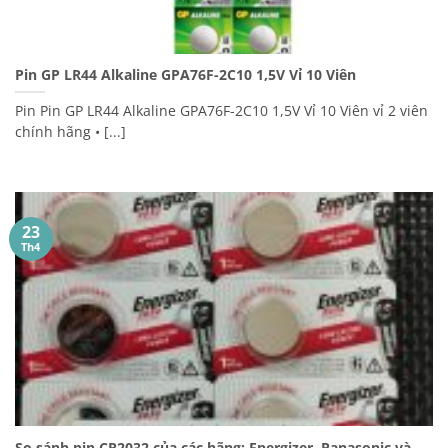
Pin GP LR44 Alkaline GPA76F-2C10 1,5V Vỉ 10 Viên
Pin Pin GP LR44 Alkaline GPA76F-2C10 1,5V Vỉ 10 Viên vỉ 2 viên
chính hãng • [...]
23
Th4
So sánh pin CR2032 của các hãng: Energizer, Panasonic và