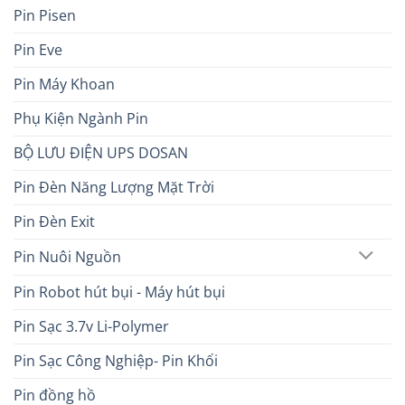
Pin Pisen
Pin Eve
Pin Máy Khoan
Phụ Kiện Ngành Pin
BỘ LƯU ĐIỆN UPS DOSAN
Pin Đèn Năng Lượng Mặt Trời
Pin Đèn Exit
Pin Nuôi Nguồn
Pin Robot hút bụi - Máy hút bụi
Pin Sạc 3.7v Li-Polymer
Pin Sạc Công Nghiệp- Pin Khối
Pin đồng hồ