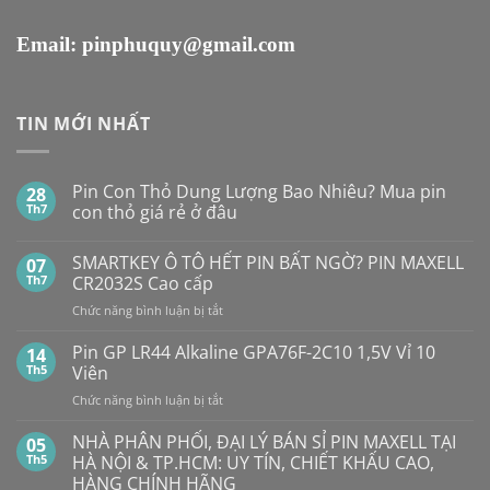
Email:
pinphuquy@gmail.com
TIN MỚI NHẤT
Pin Con Thỏ Dung Lượng Bao Nhiêu? Mua pin
28
Th7
con thỏ giá rẻ ở đâu
Không
có
SMARTKEY Ô TÔ HẾT PIN BẤT NGỜ? PIN MAXELL
07
bình
luận
Th7
CR2032S Cao cấp
ở
Pin
ở
Chức năng bình luận bị tắt
Con
SMARTKEY
Thỏ
Ô
Dung
Pin GP LR44 Alkaline GPA76F-2C10 1,5V Vỉ 10
14
Lượng
TÔ
Th5
Viên
Bao
HẾT
Nhiêu?
ở
Chức năng bình luận bị tắt
PIN
Mua
Pin
pin
BẤT
con
GP
NHÀ PHÂN PHỐI, ĐẠI LÝ BÁN SỈ PIN MAXELL TẠI
NGỜ?
05
thỏ
LR44
PIN
Th5
HÀ NỘI & TP.HCM: UY TÍN, CHIẾT KHẤU CAO,
giá
Alkaline
rẻ
MAXELL
HÀNG CHÍNH HÃNG