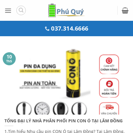
Bỏ
qua
nội
dung
037.314.6666
10
Th5
TỔNG ĐẠI LÝ NHÀ PHÂN PHỐI PIN CON Ó TẠI LÂM ĐỒNG
1.Tìm hiểu Nhu cầu pin CON Ó tại Lâm Đồng? Tại Lâm Đồng,