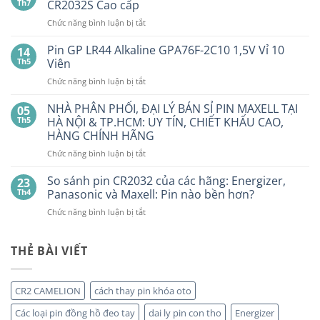
luận
Th7
CR2032S Cao cấp
ở
Pin
ở
Chức năng bình luận bị tắt
Con
SMARTKEY
Thỏ
Ô
Dung
Pin GP LR44 Alkaline GPA76F-2C10 1,5V Vỉ 10
14
Lượng
TÔ
Th5
Viên
Bao
HẾT
Nhiêu?
ở
Chức năng bình luận bị tắt
PIN
Mua
Pin
pin
BẤT
con
GP
NHÀ PHÂN PHỐI, ĐẠI LÝ BÁN SỈ PIN MAXELL TẠI
NGỜ?
05
thỏ
LR44
PIN
Th5
HÀ NỘI & TP.HCM: UY TÍN, CHIẾT KHẤU CAO,
giá
Alkaline
rẻ
MAXELL
HÀNG CHÍNH HÃNG
ở
GPA76F-
CR2032S Cao
đâu
ở
Chức năng bình luận bị tắt
2C10
cấp
NHÀ
1,5V
PHÂN
Vỉ
So sánh pin CR2032 của các hãng: Energizer,
23
PHỐI,
10
Th4
Panasonic và Maxell: Pin nào bền hơn?
ĐẠI
Viên
ở
Chức năng bình luận bị tắt
LÝ
So
BÁN
sánh
SỈ
pin
THẺ BÀI VIẾT
PIN
CR2032
MAXELL
của
TẠI
các
HÀ
CR2 CAMELION
cách thay pin khóa oto
hãng:
NỘI
Energizer,
&
Các loại pin đồng hồ đeo tay
dai ly pin con tho
Energizer