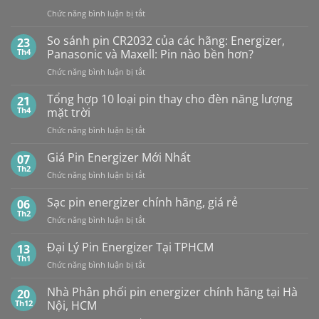
ở
GPA76F-
CR2032S Cao
đâu
ở
Chức năng bình luận bị tắt
2C10
cấp
NHÀ
1,5V
PHÂN
Vỉ
So sánh pin CR2032 của các hãng: Energizer,
23
PHỐI,
10
Th4
Panasonic và Maxell: Pin nào bền hơn?
ĐẠI
Viên
ở
Chức năng bình luận bị tắt
LÝ
So
BÁN
sánh
Tổng hợp 10 loại pin thay cho đèn năng lượng
SỈ
21
pin
PIN
Th4
mặt trời
CR2032
MAXELL
ở
Chức năng bình luận bị tắt
của
TẠI
Tổng
các
HÀ
hợp
Giá Pin Energizer Mới Nhất
hãng:
07
NỘI
10
Energizer,
Th2
&
ở
Chức năng bình luận bị tắt
loại
Panasonic
TP.HCM:
Giá
pin
và
UY
Pin
Sạc pin energizer chính hãng, giá rẻ
06
thay
Maxell:
TÍN,
Energizer
Th2
cho
Pin
CHIẾT
ở
Chức năng bình luận bị tắt
Mới
đèn
nào
KHẤU
Sạc
Nhất
năng
bền
CAO,
pin
Đại Lý Pin Energizer Tại TPHCM
13
lượng
hơn?
HÀNG
energizer
Th1
mặt
ở
Chức năng bình luận bị tắt
CHÍNH
chính
trời
Đại
HÃNG
hãng,
Lý
Nhà Phân phối pin energizer chính hãng tại Hà
20
giá
Pin
Th12
Nội, HCM
rẻ
Energizer