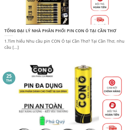
TỔNG ĐẠI LÝ NHÀ PHÂN PHỐI PIN CON Ó TẠI CẦN THƠ
1.Tìm hiểu Nhu cầu pin CON Ó tại Cần Thơ? Tại Cần Thơ, nhu
cầu [...]
25
Th4