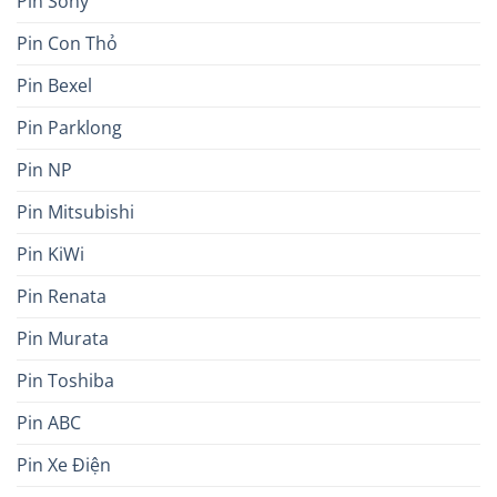
Pin Sony
Pin Con Thỏ
Pin Bexel
Pin Parklong
Pin NP
Pin Mitsubishi
Pin KiWi
Pin Renata
Pin Murata
Pin Toshiba
Pin ABC
Pin Xe Điện