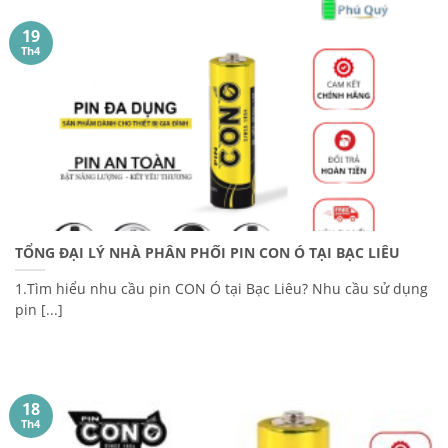
19
Th4
TỔNG ĐẠI LÝ NHÀ PHÂN PHỐI PIN CON Ó TẠI BẠC LIÊU
1.Tìm hiểu nhu cầu pin CON Ó tại Bạc Liêu? Nhu cầu sử dụng
pin [...]
18
Th4