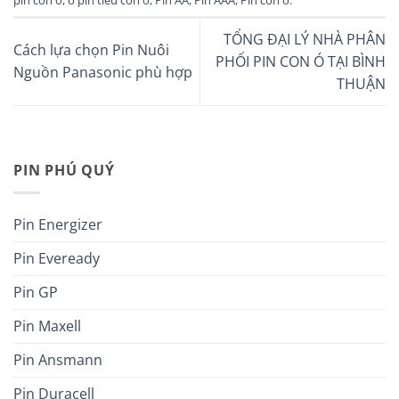
TỔNG ĐẠI LÝ NHÀ PHÂN
Cách lựa chọn Pin Nuôi
PHỐI PIN CON Ó TẠI BÌNH
Nguồn Panasonic phù hợp
THUẬN
PIN PHÚ QUÝ
Pin Energizer
Pin Eveready
Pin GP
Pin Maxell
Pin Ansmann
Pin Duracell