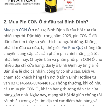
2. Mua Pin CON Ó ở đâu tại Bình Định?
Mua pin CON Ó
ở đâu tạ Bình Định là câu hỏi của rất
nhiều người. Đặc biệt trong năm 2023, pin CON Ó đã
dần dần tìm thấy sự yêu thích từ người dùng. Không
phải tìm đâu xa nữa, tại thế giới.
Pin Phú Quý
chúng tôi
chuyên cung cấp các sản phẩm pin chính hãng giá tốt
nhất hiện nay. Chuyên bán và phân phối pin CON Ó cho
nhiều địa chỉ cửa hàng, đại lý ở Bình Định uy tín giá rẻ.
Bán sỉ & lẻ cho cá nhân, công ty có nhu cầu. Dịch vụ
chăm sóc khách hàng tận nơi ở Bình Định Hotline tư
vấn 0373146666-0946448182 Thông thường, khi có nhu
cầu mua pin CON Ó , khách hàng thường đến các cửa
hàng gần nhà. Ngày nay, mạng xã hội đã giúp chúng tôi
rất nhiều trong việc tìm địa chỉ các điểm bán hàng và