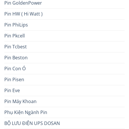
Pin GoldenPower
Pin HW ( Hi Watt )
Pin PhiLips
Pin Pkcell
Pin Tcbest
Pin Beston
Pin Con Ó
Pin Pisen
Pin Eve
Pin Máy Khoan
Phụ Kiện Ngành Pin
BỘ LƯU ĐIỆN UPS DOSAN