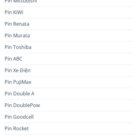
Pin Mitsubishi
Pin KiWi
Pin Renata
Pin Murata
Pin Toshiba
Pin ABC
Pin Xe Điện
Pin PuJiMax
Pin Double A
Pin DoublePow
Pin Goodcell
Pin Rocket