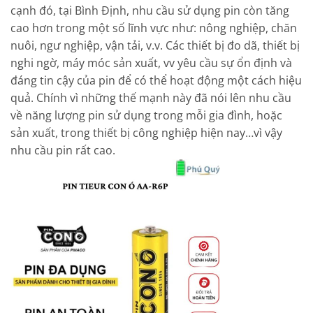
cạnh đó, tại Bình Định, nhu cầu sử dụng pin còn tăng
cao hơn trong một số lĩnh vực như: nông nghiệp, chăn
nuôi, ngư nghiệp, vận tải, v.v. Các thiết bị đo dã, thiết bị
nghi ngờ, máy móc sản xuất, vv yêu cầu sự ổn định và
đáng tin cậy của pin để có thể hoạt động một cách hiệu
quả. Chính vì những thế mạnh này đã nói lên nhu cầu
về năng lượng pin sử dụng trong mỗi gia đình, hoặc
sản xuất, trong thiết bị công nghiệp hiện nay…vì vậy
nhu cầu pin rất cao.