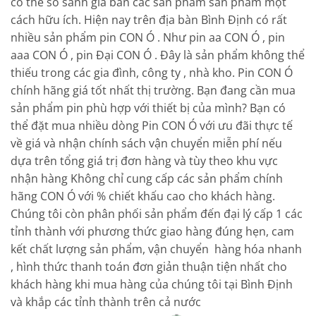
có thể so sánh giá bán các sản phẩm sản phẩm một
cách hữu ích. Hiện nay trên địa bàn Bình Định có rất
nhiều sản phẩm pin CON Ó . Như pin aa CON Ó , pin
aaa CON Ó , pin Đại CON Ó . Đây là sản phẩm không thể
thiếu trong các gia đình, công ty , nhà kho. Pin CON Ó
chính hãng giá tốt nhất thị trường. Bạn đang cần mua
sản phẩm pin phù hợp với thiết bị của mình? Bạn có
thể đặt mua nhiều dòng Pin CON Ó với ưu đãi thực tế
về giá và nhận chính sách vận chuyển miễn phí nếu
dựa trên tổng giá trị đơn hàng và tùy theo khu vực
nhận hàng Không chỉ cung cấp các sản phẩm chính
hãng CON Ó với % chiết khấu cao cho khách hàng.
Chúng tôi còn phân phối sản phẩm đến đại lý cấp 1 các
tỉnh thành với phương thức giao hàng đúng hẹn, cam
kết chất lượng sản phẩm, vận chuyển hàng hóa nhanh
, hình thức thanh toán đơn giản thuận tiện nhất cho
khách hàng khi mua hàng của chúng tôi tại Bình Định
và khắp các tỉnh thành trên cả nước