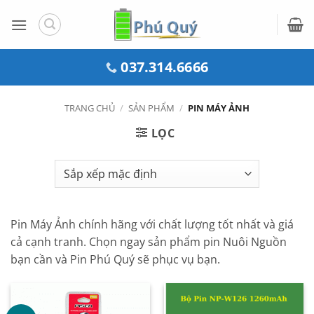
Bỏ
qua
nội
dung
037.314.6666
TRANG CHỦ
/
SẢN PHẨM
/
PIN MÁY ẢNH
LỌC
Pin Máy Ảnh chính hãng với chất lượng tốt nhất và giá
cả cạnh tranh. Chọn ngay sản phẩm pin Nuôi Nguồn
bạn cần và Pin Phú Quý sẽ phục vụ bạn.