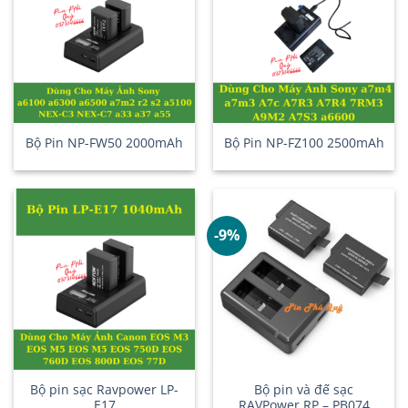
Bộ Pin NP-FW50 2000mAh
Bộ Pin NP-FZ100 2500mAh
-9%
Bộ pin sạc Ravpower LP-
Bộ pin và đế sạc
E17
RAVPower RP – PB074