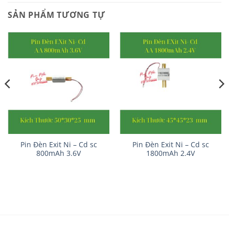
SẢN PHẨM TƯƠNG TỰ
Pin Đèn Exit Ni – Cd sc
Pin Đèn Exit Ni – Cd sc
800mAh 3.6V
1800mAh 2.4V