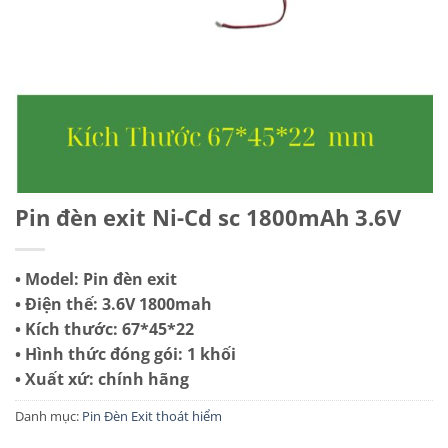
Pin đèn exit Ni-Cd sc 1800mAh 3.6V
• Model: Pin đèn exit
• Điện thế: 3.6V 1800mah
• Kích thước: 67*45*22
• Hình thức đóng gói: 1 khối
• Xuất xứ: chính hãng
Danh mục:
Pin Đèn Exit thoát hiểm