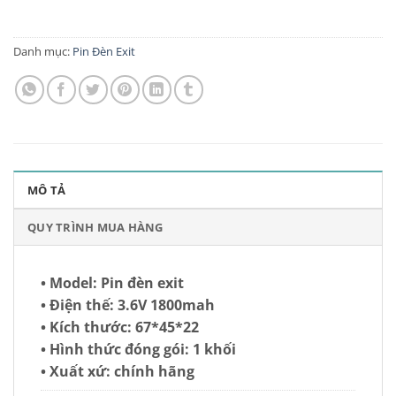
Danh mục:
Pin Đèn Exit
MÔ TẢ
QUY TRÌNH MUA HÀNG
• Model: Pin đèn exit
• Điện thế: 3.6V 1800mah
• Kích thước: 67*45*22
• Hình thức đóng gói: 1 khối
• Xuất xứ: chính hãng