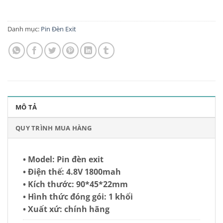
Danh mục:
Pin Đèn Exit
MÔ TẢ
QUY TRÌNH MUA HÀNG
• Model: Pin đèn exit
• Điện thế: 4.8V 1800mah
• Kích thước: 90*45*22mm
• Hình thức đóng gói: 1 khối
• Xuất xứ: chính hãng