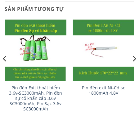
SẢN PHẨM TƯƠNG TỰ
Pin đèn Exit thoát hiểm
Pin đèn exit Ni-Cd sc
3.6v-SC3000mAh, Pin đèn
1800mAh 4.8V
sự cố khẩn cấp 3.6v
SC3000mAh, Pin Sạc 3.6v
SC3000mAh