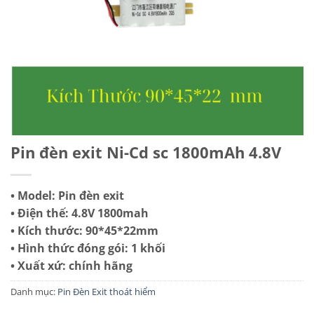
Pin đèn exit Ni-Cd sc 1800mAh 4.8V
• Model: Pin đèn exit
• Điện thế: 4.8V 1800mah
• Kích thước: 90*45*22mm
• Hình thức đóng gói: 1 khối
• Xuất xứ: chính hãng
Danh mục:
Pin Đèn Exit thoát hiểm