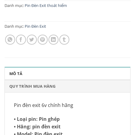
Danh mục:
Pin Đèn Exit thoát hiểm
Danh mục:
Pin Đèn Exit
MÔ TẢ
QUY TRÌNH MUA HÀNG
Pin đèn exit 6v chính hãng
• Loại pin: Pin ghép
• Hãng: pin đèn exit
• Model: Pin đèn exit