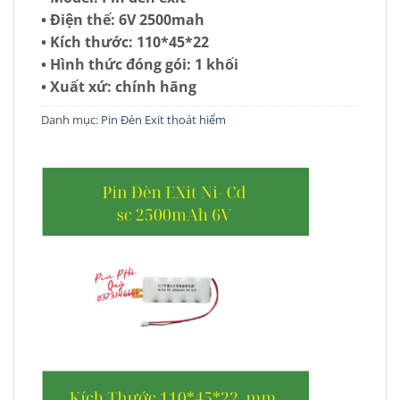
• Điện thế: 6V 2500mah
• Kích thước: 110*45*22
• Hình thức đóng gói: 1 khối
• Xuất xứ: chính hãng
Danh mục:
Pin Đèn Exit thoát hiểm