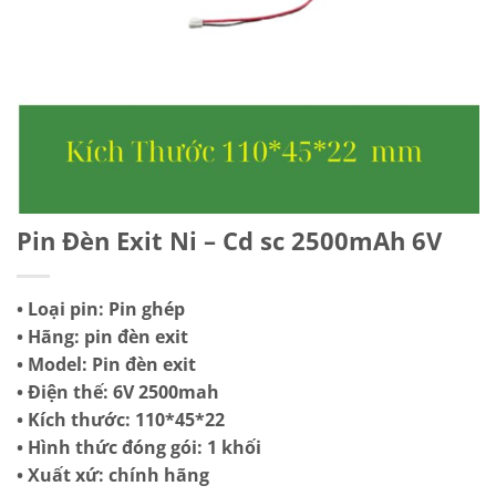
Pin Đèn Exit Ni – Cd sc 2500mAh 6V
• Loại pin: Pin ghép
• Hãng: pin đèn exit
• Model: Pin đèn exit
• Điện thế: 6V 2500mah
• Kích thước: 110*45*22
• Hình thức đóng gói: 1 khối
• Xuất xứ: chính hãng