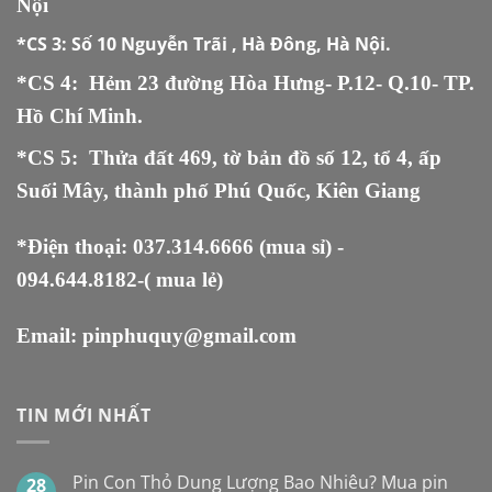
Nội
*CS 3:
Số 10 Nguyễn Trãi , Hà Đông, Hà Nội.
*CS 4: Hẻm 23 đường Hòa Hưng- P.12- Q.10- TP.
Hồ Chí Minh.
*CS 5
:
Thửa đất 469, tờ bản đồ số 12, tổ 4, ấp
Suối Mây, thành phố Phú Quốc, Kiên Giang
*Điện thoại:
037.314.6666
(mua sỉ) -
094.644.8182
-( mua lẻ)
Email:
pinphuquy@gmail.com
TIN MỚI NHẤT
Pin Con Thỏ Dung Lượng Bao Nhiêu? Mua pin
28