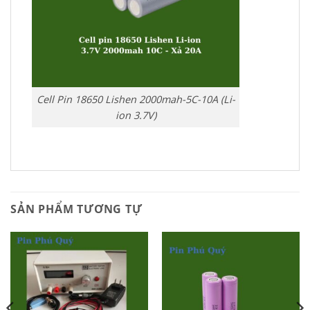
Cell Pin 18650 Lishen 2000mah-5C-10A (Li-
ion 3.7V)
SẢN PHẨM TƯƠNG TỰ