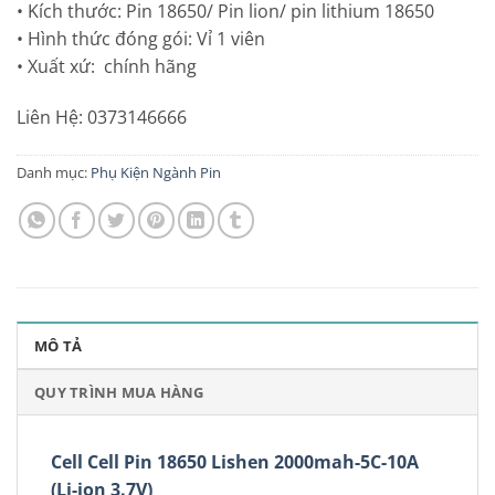
• Kích thước: Pin 18650/ Pin lion/ pin lithium 18650
• Hình thức đóng gói: Vỉ 1 viên
• Xuất xứ: chính hãng
Liên Hệ: 0373146666
Danh mục:
Phụ Kiện Ngành Pin
MÔ TẢ
QUY TRÌNH MUA HÀNG
Cell Cell Pin 18650 Lishen 2000mah-5C-10A
(Li-ion 3.7V)