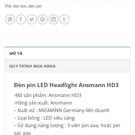
Thẻ:
den bin
,
den pin
MÔ TẢ
QUY TRÌNH MUA HÀNG
Đèn pin LED Headlight Ansmann HD3
-Mã sản phẩm: Ansmann HD3
-Hãng sản xuất: Ansmann
– Xuất xứ : ANSMANN Germany liên doanh
– Loại bóng : LED siêu sáng
– Sử dụng năng lượng : 3 viên pin aaa, hoặc pin
sạc aaa