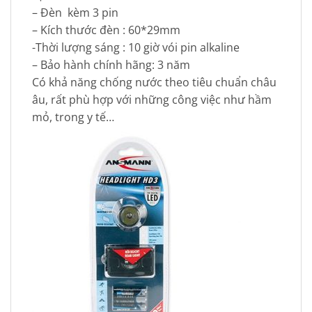
– Đèn kèm 3 pin
– Kích thước đèn : 60*29mm
-Thời lượng sáng : 10 giờ vói pin alkaline
– Bảo hành chính hãng: 3 năm
Có khả năng chống nước theo tiêu chuẩn châu
âu, rất phù hợp với những công việc như hầm
mỏ, trong y tế…