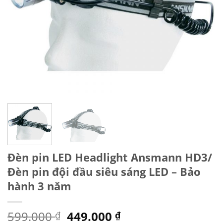
Đèn pin LED Headlight Ansmann HD3/
Đèn pin đội đầu siêu sáng LED – Bảo
hành 3 năm
Giá
Giá
599.000
449.000
₫
₫