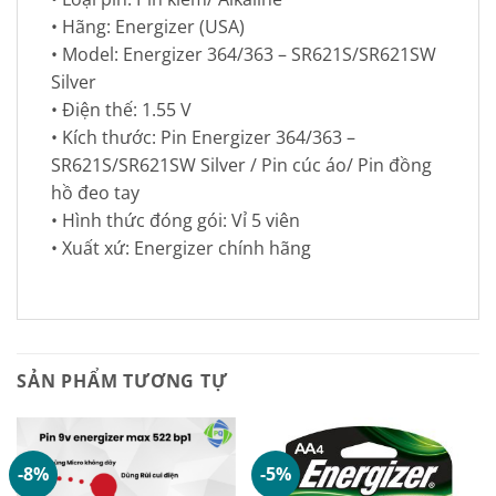
• Hãng: Energizer (USA)
• Model: Energizer 364/363 – SR621S/SR621SW
Silver
• Điện thế: 1.55 V
• Kích thước: Pin Energizer 364/363 –
SR621S/SR621SW Silver / Pin cúc áo/ Pin đồng
hồ đeo tay
• Hình thức đóng gói: Vỉ 5 viên
• Xuất xứ: Energizer chính hãng
SẢN PHẨM TƯƠNG TỰ
-8%
-5%