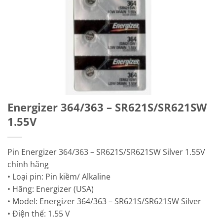
Energizer 364/363 – SR621S/SR621SW
1.55V
Pin Energizer 364/363 – SR621S/SR621SW Silver 1.55V
chính hãng
• Loại pin: Pin kiềm/ Alkaline
• Hãng: Energizer (USA)
• Model: Energizer 364/363 – SR621S/SR621SW Silver
• Điện thế: 1.55 V