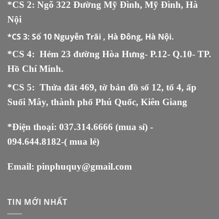
*CS 2: Ngõ 322 Đường Mỹ Đình, Mỹ Đình, Hà
Nội
*CS 3:
Số 10 Nguyễn Trãi , Hà Đông, Hà Nội.
*CS 4: Hẻm 23 đường Hòa Hưng- P.12- Q.10- TP.
Hồ Chí Minh.
*CS 5
:
Thửa đất 469, tờ bản đồ số 12, tổ 4, ấp
Suối Mây, thành phố Phú Quốc, Kiên Giang
*Điện thoại:
037.314.6666
(mua sỉ) -
094.644.8182
-( mua lẻ)
Email:
pinphuquy@gmail.com
TIN MỚI NHẤT