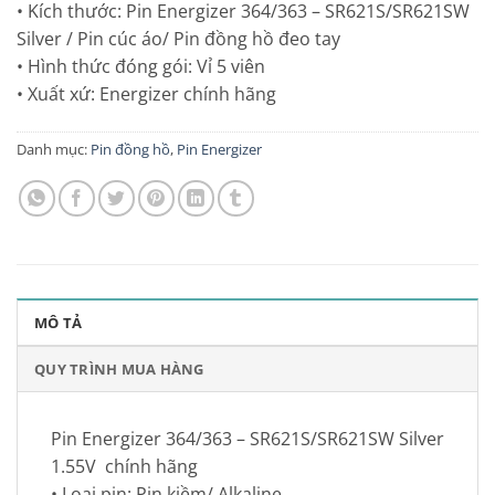
• Kích thước: Pin Energizer 364/363 – SR621S/SR621SW
Silver / Pin cúc áo/ Pin đồng hồ đeo tay
• Hình thức đóng gói: Vỉ 5 viên
• Xuất xứ: Energizer chính hãng
Danh mục:
Pin đồng hồ
,
Pin Energizer
MÔ TẢ
QUY TRÌNH MUA HÀNG
Pin Energizer 364/363 – SR621S/SR621SW Silver
1.55V chính hãng
• Loại pin: Pin kiềm/ Alkaline