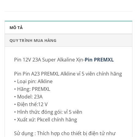
MÔ TẢ
QUY TRÌNH MUA HÀNG
Pin 12V 23A Super Alkaline Xịn-
Pin PREMXL
Pin Pin A23 PREMXL Alkline vỉ 5 viên chính hãng
• Loại pin: Alkline
• Hãng: PREMXL
• Model: 23A
• Điện thế:12 V
• Hình thức đóng gói: vỉ 5 viên
• Xuất xứ: Pkcell chính hãng
Sử dụng : Thích hợp cho thiết bị điện tử như