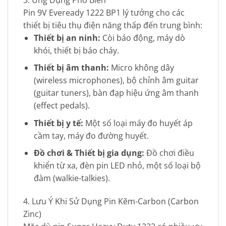
Pin 9V Eveready 1222 BP1 lý tưởng cho các
thiết bị tiêu thụ điện năng thấp đến trung bình:
Thiết bị an ninh:
Còi báo động, máy dò
khói, thiết bị báo cháy.
Thiết bị âm thanh:
Micro không dây
(wireless microphones), bộ chỉnh âm guitar
(guitar tuners), bàn đạp hiệu ứng âm thanh
(effect pedals).
Thiết bị y tế:
Một số loại máy đo huyết áp
cầm tay, máy đo đường huyết.
Đồ chơi & Thiết bị gia dụng:
Đồ chơi điều
khiển từ xa, đèn pin LED nhỏ, một số loại bộ
đàm (walkie-talkies).
4. Lưu Ý Khi Sử Dụng Pin Kẽm-Carbon (Carbon
Zinc)