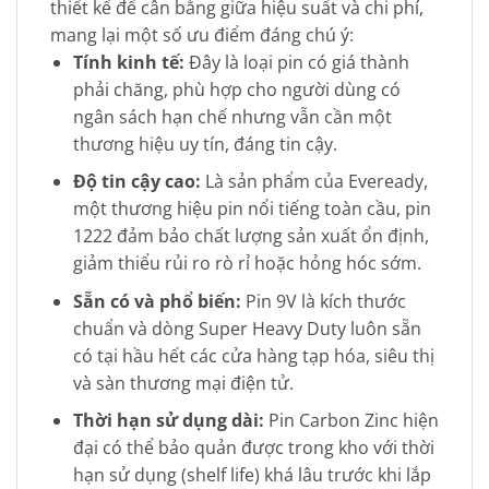
thiết kế để cân bằng giữa hiệu suất và chi phí,
mang lại một số ưu điểm đáng chú ý:
Tính kinh tế:
Đây là loại pin có giá thành
phải chăng, phù hợp cho người dùng có
ngân sách hạn chế nhưng vẫn cần một
thương hiệu uy tín, đáng tin cậy.
Độ tin cậy cao:
Là sản phẩm của Eveready,
một thương hiệu pin nổi tiếng toàn cầu, pin
1222 đảm bảo chất lượng sản xuất ổn định,
giảm thiểu rủi ro rò rỉ hoặc hỏng hóc sớm.
Sẵn có và phổ biến:
Pin 9V là kích thước
chuẩn và dòng Super Heavy Duty luôn sẵn
có tại hầu hết các cửa hàng tạp hóa, siêu thị
và sàn thương mại điện tử.
Thời hạn sử dụng dài:
Pin Carbon Zinc hiện
đại có thể bảo quản được trong kho với thời
hạn sử dụng (shelf life) khá lâu trước khi lắp