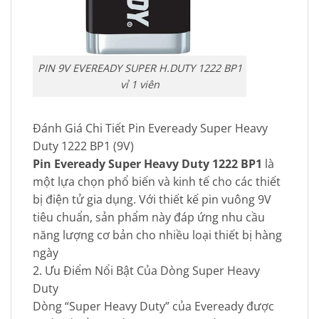
PIN 9V EVEREADY SUPER H.DUTY 1222 BP1
vỉ 1 viên
Đánh Giá Chi Tiết Pin Eveready Super Heavy
Duty 1222 BP1 (9V)
Pin Eveready Super Heavy Duty 1222 BP1
là
một lựa chọn phổ biến và kinh tế cho các thiết
bị điện tử gia dụng. Với thiết kế pin vuông 9V
tiêu chuẩn, sản phẩm này đáp ứng nhu cầu
năng lượng cơ bản cho nhiều loại thiết bị hàng
ngày
2. Ưu Điểm Nổi Bật Của Dòng Super Heavy
Duty
Dòng “Super Heavy Duty” của Eveready được