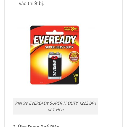
vào thiết bị.
PIN 9V EVEREADY SUPER H.DUTY 1222 BP1
vỉ 1 viên
3. Ứng Dụng Phổ Biến