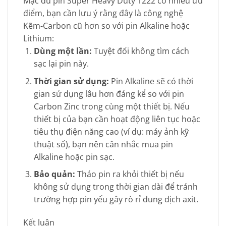
Mặc dù pin Super Heavy Duty 1222 có nhiều ưu
điểm, bạn cần lưu ý rằng đây là công nghệ
Kẽm-Carbon cũ hơn so với pin Alkaline hoặc
Lithium:
Dùng một lần:
Tuyệt đối không tìm cách
sạc lại pin này.
Thời gian sử dụng:
Pin Alkaline sẽ có thời
gian sử dụng lâu hơn đáng kể so với pin
Carbon Zinc trong cùng một thiết bị. Nếu
thiết bị của bạn cần hoạt động liên tục hoặc
tiêu thụ điện năng cao (ví dụ: máy ảnh kỹ
thuật số), bạn nên cân nhắc mua pin
Alkaline hoặc pin sạc.
Bảo quản:
Tháo pin ra khỏi thiết bị nếu
không sử dụng trong thời gian dài để tránh
trường hợp pin yếu gây rò rỉ dung dịch axit.
Kết luận