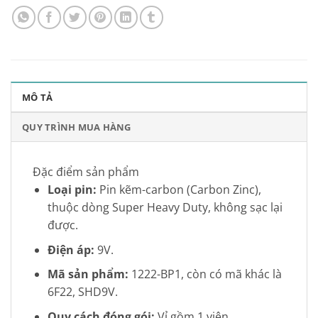
MÔ TẢ
QUY TRÌNH MUA HÀNG
Đặc điểm sản phẩm
Loại pin:
Pin kẽm-carbon (Carbon Zinc),
thuộc dòng Super Heavy Duty, không sạc lại
được.
Điện áp:
9V.
Mã sản phẩm:
1222-BP1, còn có mã khác là
6F22, SHD9V.
Quy cách đóng gói:
Vỉ gồm 1 viên.