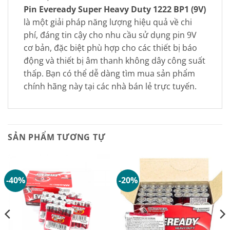
Pin Eveready Super Heavy Duty 1222 BP1 (9V)
là một giải pháp năng lượng hiệu quả về chi
phí, đáng tin cậy cho nhu cầu sử dụng pin 9V
cơ bản, đặc biệt phù hợp cho các thiết bị báo
động và thiết bị âm thanh không dây công suất
thấp. Bạn có thể dễ dàng tìm mua sản phẩm
chính hãng này tại các nhà bán lẻ trực tuyến.
SẢN PHẨM TƯƠNG TỰ
-40%
-20%