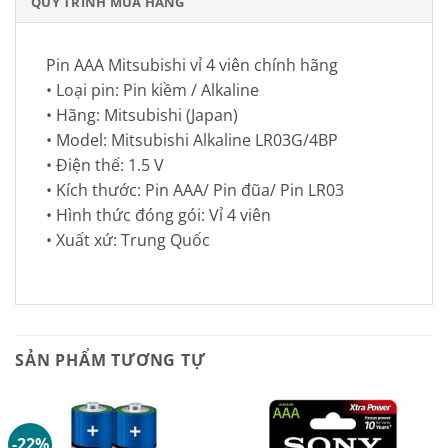
QUY TRÌNH MUA HÀNG
Pin AAA Mitsubishi vỉ 4 viên chính hãng
• Loại pin: Pin kiềm / Alkaline
• Hãng: Mitsubishi (Japan)
• Model: Mitsubishi Alkaline LR03G/4BP
• Điện thế: 1.5 V
• Kích thước: Pin AAA/ Pin đũa/ Pin LR03
• Hình thức đóng gói: Vỉ 4 viên
• Xuất xứ: Trung Quốc
SẢN PHẨM TƯƠNG TỰ
-22%