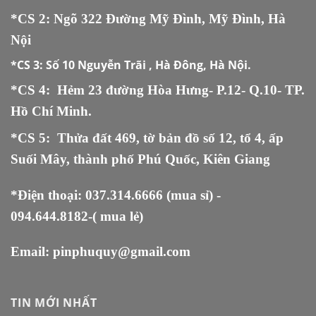
*CS 2: Ngõ 322 Đường Mỹ Đình, Mỹ Đình, Hà
Nội
*CS 3:
Số 10 Nguyễn Trãi , Hà Đông, Hà Nội.
*CS 4: Hẻm 23 đường Hòa Hưng- P.12- Q.10- TP.
Hồ Chí Minh.
*CS 5
:
Thửa đất 469, tờ bản đồ số 12, tổ 4, ấp
Suối Mây, thành phố Phú Quốc, Kiên Giang
*Điện thoại:
037.314.6666
(mua sỉ) -
094.644.8182
-( mua lẻ)
Email:
pinphuquy@gmail.com
TIN MỚI NHẤT