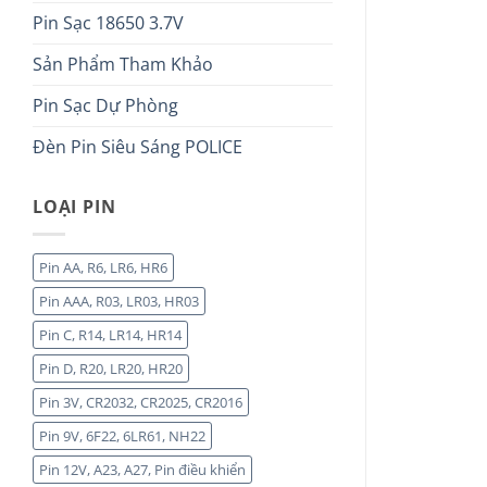
Pin Sạc 18650 3.7V
Sản Phẩm Tham Khảo
Pin Sạc Dự Phòng
Đèn Pin Siêu Sáng POLICE
LOẠI PIN
Pin AA, R6, LR6, HR6
Pin AAA, R03, LR03, HR03
Pin C, R14, LR14, HR14
Pin D, R20, LR20, HR20
Pin 3V, CR2032, CR2025, CR2016
Pin 9V, 6F22, 6LR61, NH22
Pin 12V, A23, A27, Pin điều khiển