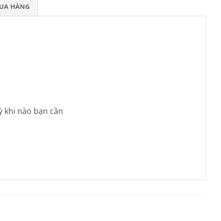
MUA HÀNG
ỳ khi nào bạn cần