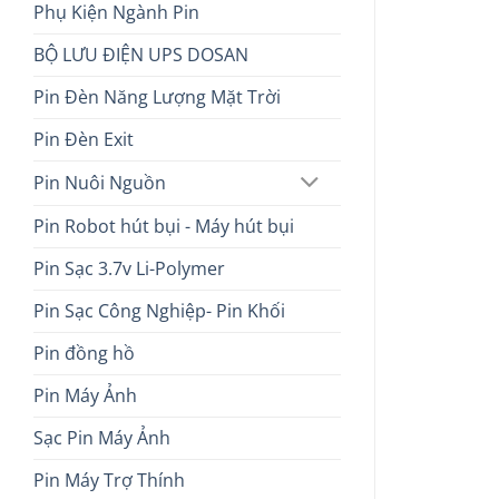
Phụ Kiện Ngành Pin
BỘ LƯU ĐIỆN UPS DOSAN
Pin Đèn Năng Lượng Mặt Trời
Pin Đèn Exit
Pin Nuôi Nguồn
Pin Robot hút bụi - Máy hút bụi
Pin Sạc 3.7v Li-Polymer
Pin Sạc Công Nghiệp- Pin Khối
Pin đồng hồ
Pin Máy Ảnh
Sạc Pin Máy Ảnh
Pin Máy Trợ Thính