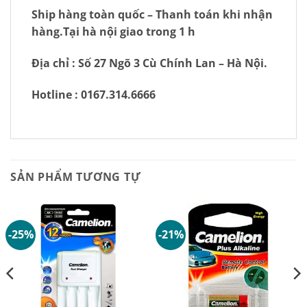
Ship hàng toàn quốc – Thanh toán khi nhận
hàng.Tại hà nội giao trong 1 h
Địa chỉ : Số 27 Ngõ 3 Cù Chính Lan – Hà Nội.
Hotline : 0167.314.6666
SẢN PHẨM TƯƠNG TỰ
-25%
-21%