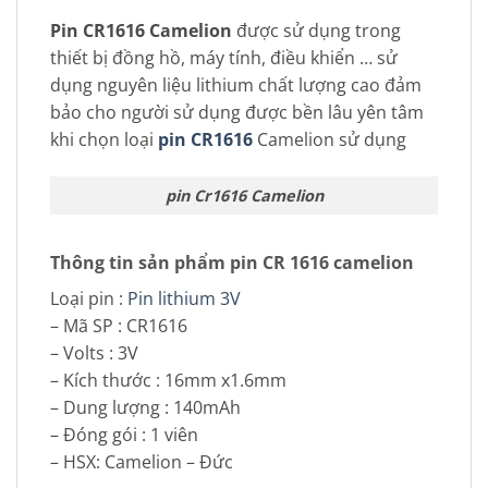
Pin CR1616 Camelion
được sử dụng trong
thiết bị đồng hồ, máy tính, điều khiển … sử
dụng nguyên liệu lithium chất lượng cao đảm
bảo cho người sử dụng được bền lâu yên tâm
khi chọn loại
pin CR1616
Camelion sử dụng
pin Cr1616 Camelion
Thông tin sản phẩm pin CR 1616 camelion
Loại pin :
Pin lithium 3V
– Mã SP : CR1616
– Volts : 3V
– Kích thước : 16mm x1.6mm
– Dung lượng : 140mAh
– Đóng gói : 1 viên
– HSX: Camelion – Đức