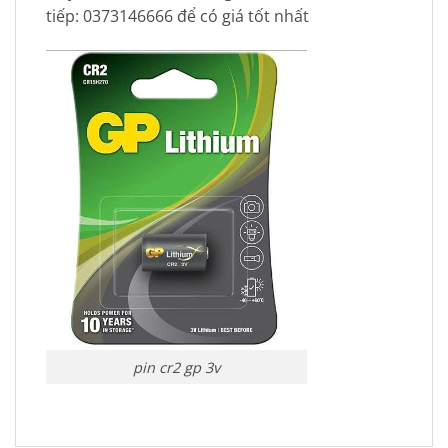
tiếp: 0373146666 để có giá tốt nhất
pin cr2 gp 3v