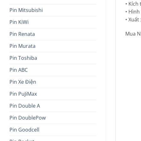
• Kích
Pin Mitsubishi
• Hình
• Xuất
Pin KiWi
Mua Nh
Pin Renata
Pin Murata
Pin Toshiba
Pin ABC
Pin Xe Điện
Pin PuJiMax
Pin Double A
Pin DoublePow
Pin Goodcell