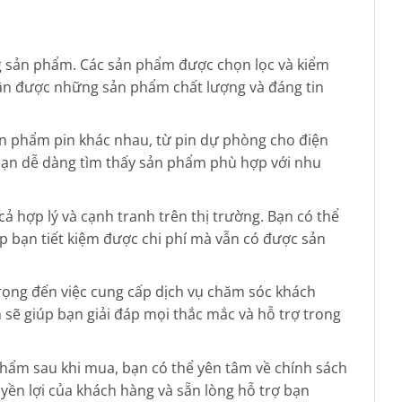
ng sản phẩm. Các sản phẩm được chọn lọc và kiểm
hận được những sản phẩm chất lượng và đáng tin
n phẩm pin khác nhau, từ pin dự phòng cho điện
 bạn dễ dàng tìm thấy sản phẩm phù hợp với nhu
ả hợp lý và cạnh tranh trên thị trường. Bạn có thể
úp bạn tiết kiệm được chi phí mà vẫn có được sản
rọng đến việc cung cấp dịch vụ chăm sóc khách
m sẽ giúp bạn giải đáp mọi thắc mắc và hỗ trợ trong
 phẩm sau khi mua, bạn có thể yên tâm về chính sách
yền lợi của khách hàng và sẵn lòng hỗ trợ bạn