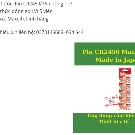
 thước: Pin CR2450/ Pin đồng hồ/
 thức đóng gói: Vỉ 5 viên
 xứ: Maxell chính hãng
iều xin liên hệ: 0373146666- 094 644