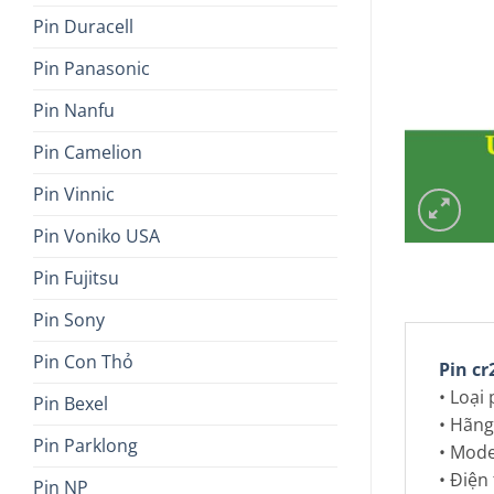
Pin Duracell
Pin Panasonic
Pin Nanfu
Pin Camelion
Pin Vinnic
Pin Voniko USA
Pin Fujitsu
Pin Sony
Pin Con Thỏ
Pin cr
• Loại 
Pin Bexel
• Hãng
Pin Parklong
• Mode
• Điện
Pin NP