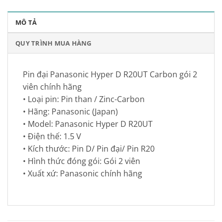
MÔ TẢ
QUY TRÌNH MUA HÀNG
Pin đại Panasonic Hyper D R20UT Carbon gói 2
viên chính hãng
• Loại pin: Pin than / Zinc-Carbon
• Hãng: Panasonic (Japan)
• Model: Panasonic Hyper D R20UT
• Điện thế: 1.5 V
• Kích thước: Pin D/ Pin đại/ Pin R20
• Hình thức đóng gói: Gói 2 viên
• Xuất xứ: Panasonic chính hãng