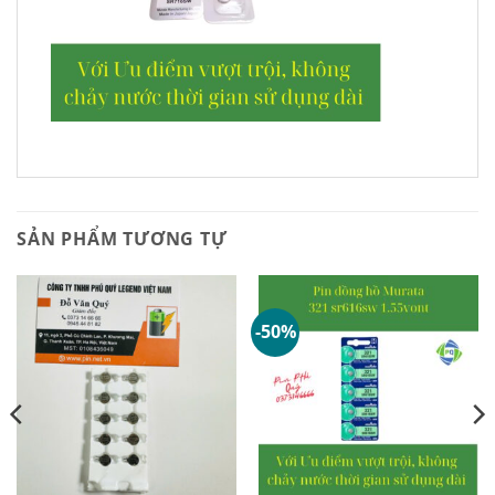
SẢN PHẨM TƯƠNG TỰ
-50%