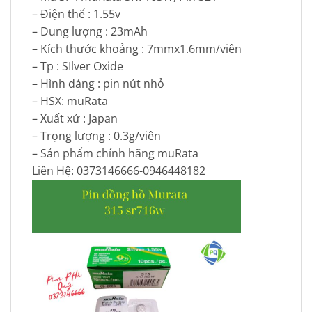
– Điện thế : 1.55v
– Dung lượng : 23mAh
– Kích thước khoảng : 7mmx1.6mm/viên
– Tp : SIlver Oxide
– Hình dáng : pin nút nhỏ
– HSX: muRata
– Xuất xứ : Japan
– Trọng lượng : 0.3g/viên
– Sản phẩm chính hãng muRata
Liên Hệ: 0373146666-0946448182