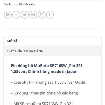
Danh mục:
Pin Murata
MÔ TẢ
QUY TRÌNH MUA HÀNG
Pin đồng hồ MuRata SR716SW _Pin 321
1.55vont Chính hãng made in Japan
– Loại SP : Pin không sạc 1.55v Silver Oxide
– Sử dụng : thay pin đồng hồ các hãng
– Mã SP : muRata SR716SW, Pin 321