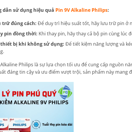
 dẫn sử dụng hiệu quả
Pin 9V Alkaline Philips
:
 trữ đúng cách:
Để duy trì hiệu suất tốt, hãy lưu trữ pin ở
y pin đồng thời:
Khi thay pin, hãy thay cả bộ pin cùng lúc
 thiết bị khi không sử dụng:
Để tiết kiệm năng lượng và kéo 
g.
 Alkaline Philips là sự lựa chọn tối ưu để cung cấp nguồn nă
uất đáng tin cậy và ưu điểm vượt trội, sản phẩm này mang đ