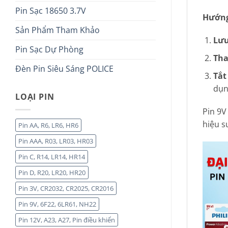
Pin Sạc 18650 3.7V
Hướng
Sản Phẩm Tham Khảo
Lưu
Pin Sạc Dự Phòng
Tha
Đèn Pin Siêu Sáng POLICE
Tắt
dụn
LOẠI PIN
Pin 9V
hiệu s
Pin AA, R6, LR6, HR6
Pin AAA, R03, LR03, HR03
Pin C, R14, LR14, HR14
Pin D, R20, LR20, HR20
Pin 3V, CR2032, CR2025, CR2016
Pin 9V, 6F22, 6LR61, NH22
Pin 12V, A23, A27, Pin điều khiển