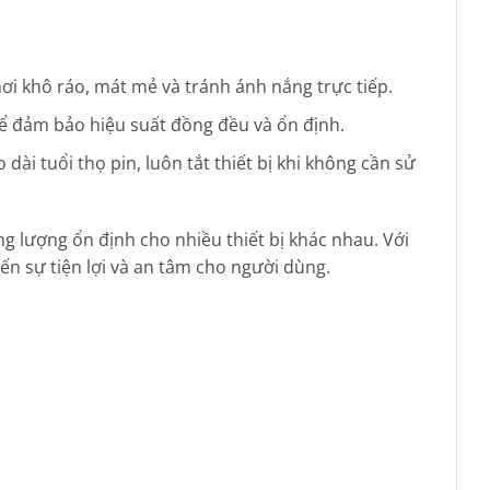
 nơi khô ráo, mát mẻ và tránh ánh nắng trực tiếp.
 để đảm bảo hiệu suất đồng đều và ổn định.
dài tuổi thọ pin, luôn tắt thiết bị khi không cần sử
ng lượng ổn định cho nhiều thiết bị khác nhau. Với
ến sự tiện lợi và an tâm cho người dùng.