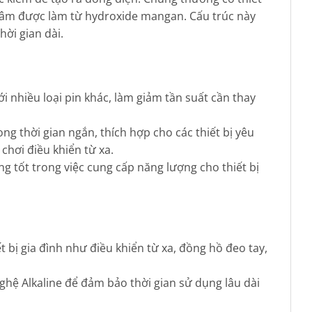
n âm được làm từ hydroxide mangan. Cấu trúc này
hời gian dài.
ới nhiều loại pin khác, làm giảm tần suất cần thay
ng thời gian ngắn, thích hợp cho các thiết bị yêu
chơi điều khiển từ xa.
 ứng tốt trong việc cung cấp năng lượng cho thiết bị
t bị gia đình như điều khiển từ xa, đồng hồ đeo tay,
nghệ Alkaline để đảm bảo thời gian sử dụng lâu dài