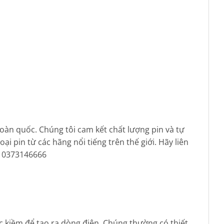
toàn quốc. Chúng tôi cam kết chất lượng pin và tự
 pin từ các hãng nổi tiếng trên thế giới. Hãy liên
: 0373146666
ực kiềm để tạo ra dòng điện. Chúng thường có thiết