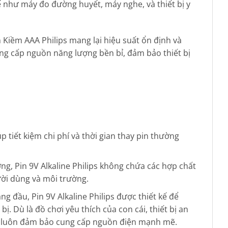
tế như máy đo đường huyết, máy nghe, và thiết bị y
in Kiềm AAA Philips mang lại hiệu suất ổn định và
ung cấp nguồn năng lượng bền bỉ, đảm bảo thiết bị
 tiết kiệm chi phí và thời gian thay pin thường
ng, Pin 9V Alkaline Philips không chứa các hợp chất
ời dùng và môi trường.
 đầu, Pin 9V Alkaline Philips được thiết kế để
ị. Dù là đồ chơi yêu thích của con cái, thiết bị an
ps luôn đảm bảo cung cấp nguồn điện mạnh mẽ.