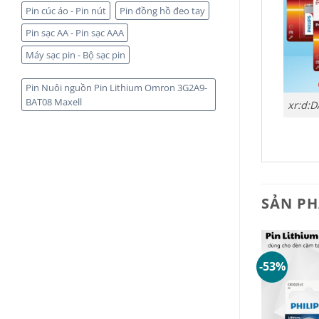
Pin cúc áo - Pin nút
Pin đồng hồ đeo tay
Pin sạc AA - Pin sạc AAA
Máy sạc pin - Bộ sạc pin
Pin Nuôi nguồn Pin Lithium Omron 3G2A9-
BAT08 Maxell
xr:d:
SẢN P
-53%