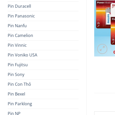
Pin Duracell
Pin Panasonic
Pin Nanfu
Pin Camelion
Pin Vinnic
Pin Voniko USA
Pin Fujitsu
Pin Sony
Pin Con Thỏ
Pin Bexel
Pin Parklong
Pin NP