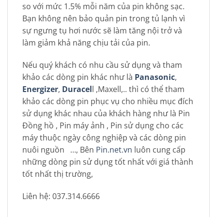
so với mức 1.5% mỗi năm của pin không sạc.
Bạn không nên bảo quản pin trong tủ lạnh vì
sự ngưng tụ hơi nước sẽ làm tăng nội trở và
làm giảm khả năng chịu tải của pin.
Nếu quý khách có nhu cầu sử dụng và tham
khảo các dòng pin khác như là
Panasonic
,
Energizer
,
Duracel
l ,Maxell,.. thì có thể tham
khảo các dòng pin phục vụ cho nhiều mục đích
sử dụng khác nhau của khách hàng như là Pin
Đồng hồ , Pin máy ảnh , Pin sử dụng cho các
máy thuộc ngày công nghiệp và các dòng pin
nuôi nguồn …, Bên
Pin.net.vn
luôn cung cấp
những dòng pin sử dụng tốt nhất với giá thành
tốt nhất thị trường,
Liên hệ: 037.314.6666