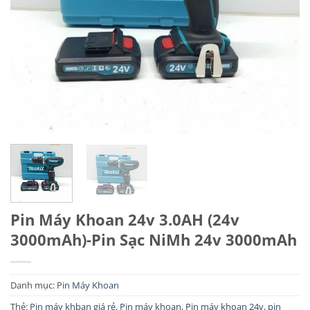
Pin Máy Khoan 24v 3.0AH (24v
3000mAh)-Pin Sạc NiMh 24v 3000mAh
Danh mục:
Pin Máy Khoan
Thẻ:
Pin máy khban giá rẻ
,
Pin máy khoan
,
Pin máy khoan 24v
,
pin