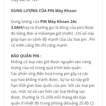
DUNG LƯỢNG CỦA PIN Máy Khoan
Dung lượng của
PIN Máy Khoan 24v
3.0AH
(hay ta thường gọi là dòng của pin) được
đo bằng đơn vị miliampe giờ (mAh) . Chỉ số này
giúp bạn so sánh độ mạnh của các loại pin . Pin
có mAh càng lớn thì càng mạnh.
BẢO QUẢN PIN :
Không có loại nào giữ được nguyên vẹn năng
lượng của nó trong quá trình bảo quản .
Các phản ứng điện hoá trong pin gây ra các
suy hao không tránh được. Sự tự xả này giới
hạn thời gian bảo quản của pin. Với các loại pin
sạc, mức tự xả cao hơn các loại không sạc
được, thường là 15-25% mỗi tháng khi bảo
quản ở nhiệt đô trong phòng (khoảng 25 độ C)