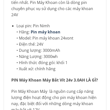
tiến nhất. Pin Máy Khoan còn là dòng pin
chuyên phục vụ sử dụng cho các máy khoan
24V
Loại pin: Pin Nimh
• Hãng:
Pin máy khoan
• Model: Pin máy khoan 24vont
• Điện thế: 24V
• Dung lượng: 3000mAh
• Năng Lượng: 3000wh
• Hình thức đóng gói: khối 1
• Xuất xứ: chính hãng
PIN Máy Khoan Máy Bắt Vít 24v 3.0AH LÀ GÌ?
Pin Máy Khoan Máy là nguồn cung cấp năng
lượng điện hoạt động cho pin máy khoan hiện
nay, đặc biệt đối với những dòng máy khoan
máy bắt vít 12V