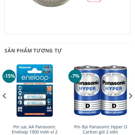
SẢN PHẨM TƯƠNG TỰ
-15%
-7%
Pin sạc AA Panasonic
Pin đại Panasonic Hyper D
Eneloop 1900 mAh vỉ 2
Carbon gói 2 viên