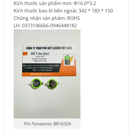
Kích thước sản phẩm mm:
Φ16.0*3.2
Kích thước bao bì bên ngoài:
342 * 183 * 150
Chứng nhận sản phẩm:
ROHS
LH: 0373146666-0946448182
Pin Panasonic BR1632A