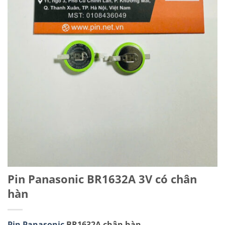
Pin Panasonic BR1632A 3V có chân
hàn
Pin Panasonic
BR1632A chân hàn