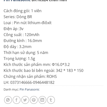
Cách đóng gói:
1 viên
Series:
Dòng BR
Loại :
Pin nút lithium-điôxít
Điện áp :
3v
Công suất :
120mAh
Đường kính :
16.0mm
Độ dày :
3.2mm
Thời hạn sử dụng:
5 năm
Trọng lượng:
1.5g
Kích thước sản phẩm mm:
Φ16.0*3.2
Kích thước bao bì bên ngoài:
342 * 183 * 150
Chứng nhận sản phẩm:
ROHS
LH: 0373146666-0946448182
Danh mục:
Pin Panasonic