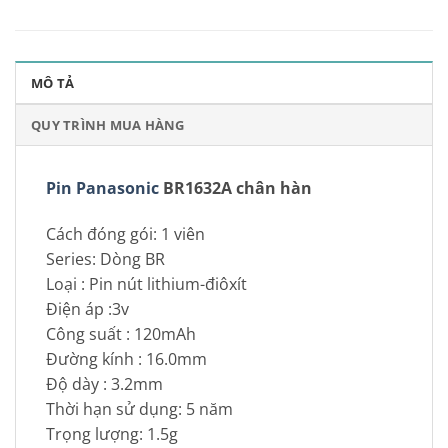
MÔ TẢ
QUY TRÌNH MUA HÀNG
Pin Panasonic
BR1632A chân hàn
Cách đóng gói:
1 viên
Series:
Dòng BR
Loại :
Pin nút lithium-điôxít
Điện áp :
3v
Công suất :
120mAh
Đường kính :
16.0mm
Độ dày :
3.2mm
Thời hạn sử dụng:
5 năm
Trọng lượng:
1.5g