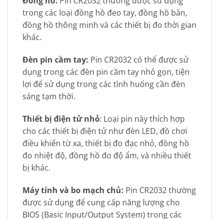
Đồng hồ:
Pin CR2032 thường được sử dụng
trong các loại đồng hồ đeo tay, đồng hồ bàn,
đồng hồ thông minh và các thiết bị đo thời gian
khác.
Đèn pin cầm tay:
Pin CR2032 có thể được sử
dụng trong các đèn pin cầm tay nhỏ gọn, tiện
lợi để sử dụng trong các tình huống cần đèn
sáng tạm thời.
Thiết bị điện tử nhỏ
: Loại pin này thích hợp
cho các thiết bị điện tử như đèn LED, đồ chơi
điều khiển từ xa, thiết bị đo đạc nhỏ, đồng hồ
đo nhiệt độ, đồng hồ đo độ ẩm, và nhiều thiết
bị khác.
Máy tính và bo mạch chủ:
Pin CR2032 thường
được sử dụng để cung cấp năng lượng cho
BIOS (Basic Input/Output System) trong các