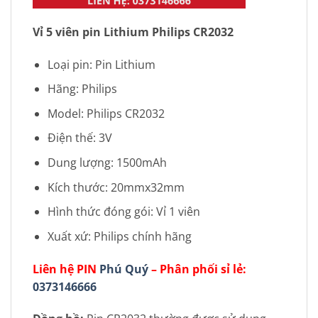
Vỉ 5 viên pin Lithium Philips CR2032
Loại pin: Pin Lithium
Hãng: Philips
Model: Philips CR2032
Điện thế: 3V
Dung lượng: 1500mAh
Kích thước: 20mmx32mm
Hình thức đóng gói: Vỉ 1 viên
Xuất xứ: Philips chính hãng
Liên hệ PIN
Phú Quý
– Phân phối sỉ lẻ:
0373146666