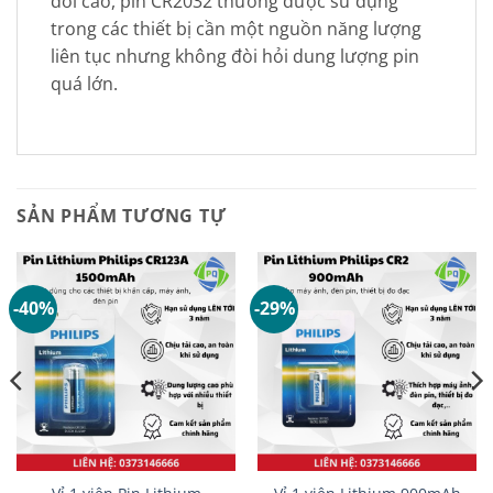
đối cao, pin CR2032 thường được sử dụng
trong các thiết bị cần một nguồn năng lượng
liên tục nhưng không đòi hỏi dung lượng pin
quá lớn.
SẢN PHẨM TƯƠNG TỰ
-40%
-29%