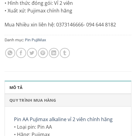
• Hình thức đóng gói: Vỉ 2 viên
• Xuất xứ: Pujimax chính hãng
Mua Nhiều xin liên hệ: 0373146666- 094 644 8182
Danh mục:
Pin PuJiMax
MÔ TẢ
QUY TRÌNH MUA HÀNG
Pin AA PuJimax alkaline vỉ 2 viên chính hãng
• Loại pin: Pin AA
• Hãng: Pujimax