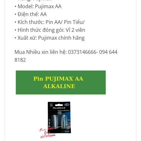
• Model: Pujimax AA
• Điện thế: AA
• Kích thước: Pin AA/ Pin Tiểu/
• Hình thức đóng gói: Vỉ 2 viên
• Xuất xứ: Pujimax chính hãng
Mua Nhiều xin liên hệ: 0373146666- 094 644
8182