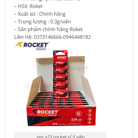
– HSX: Roket
– Xuất xứ : Chính hãng
– Trọng lượng : 0.3g/viên
– Sản phẩm chính hãng Roket
Liên Hệ: 0373146666-0946448182
pin a23 rocket vỉ 5 viên