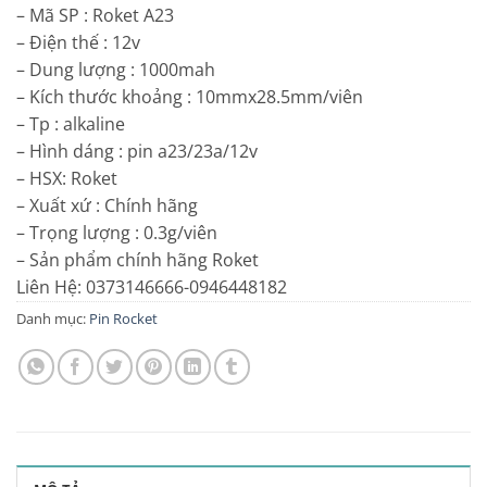
– Mã SP : Roket A23
– Điện thế : 12v
– Dung lượng : 1000mah
– Kích thước khoảng : 10mmx28.5mm/viên
– Tp : alkaline
– Hình dáng : pin a23/23a/12v
– HSX: Roket
– Xuất xứ : Chính hãng
– Trọng lượng : 0.3g/viên
– Sản phẩm chính hãng Roket
Liên Hệ: 0373146666-0946448182
Danh mục:
Pin Rocket