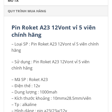
MÔ TẢ
QUY TRÌNH MUA HÀNG
Pin Roket A23 12Vont vỉ 5 viên
chính hãng
– Loại SP : Pin Roket A23 12Vont vỉ 5 viên chính
hãng
– Sử dụng : Pin Roket A23 12Vont vỉ 5 viên
chính hãng
– Mã SP : Roket A23
– Điện thế : 12v
– Dung lượng : 1000mah
– Kích thước khoảng : 10mmx28.5mm/viên
– Tp : alkaline
– Hình dáng : pin a23/23a/12v