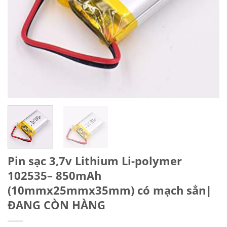
Pin sạc 3,7v Lithium Li-polymer
102535– 850mAh
(10mmx25mmx35mm) có mạch sẳn|
ĐANG CÒN HÀNG