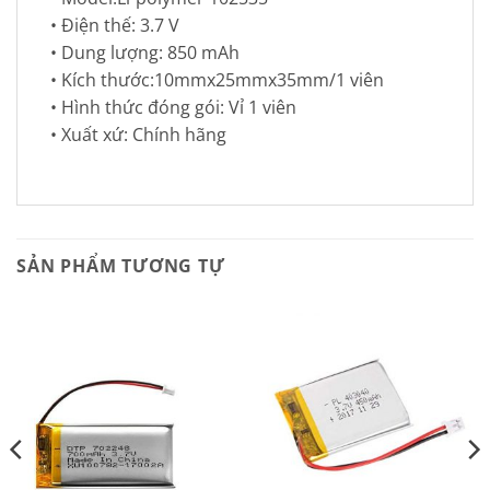
• Điện thế: 3.7 V
• Dung lượng: 850 mAh
• Kích thước:10mmx25mmx35mm/1 viên
• Hình thức đóng gói: Vỉ 1 viên
• Xuất xứ: Chính hãng
SẢN PHẨM TƯƠNG TỰ