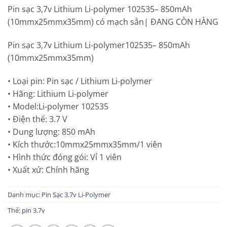
Pin sạc 3,7v Lithium Li-polymer 102535– 850mAh
(10mmx25mmx35mm) có mạch sẳn| ĐANG CÒN HÀNG
Pin sạc 3,7v Lithium Li-polymer102535– 850mAh
(10mmx25mmx35mm)
• Loại pin: Pin sạc / Lithium Li-polymer
• Hãng: Lithium Li-polymer
• Model:Li-polymer 102535
• Điện thế: 3.7 V
• Dung lượng: 850 mAh
• Kích thước:10mmx25mmx35mm/1 viên
• Hình thức đóng gói: Vỉ 1 viên
• Xuất xứ: Chính hãng
Danh mục:
Pin Sạc 3.7v Li-Polymer
Thẻ:
pin 3.7v