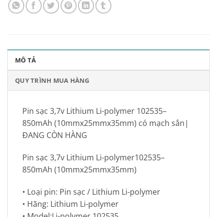
MÔ TẢ
QUY TRÌNH MUA HÀNG
Pin sạc 3,7v Lithium Li-polymer 102535–
850mAh (10mmx25mmx35mm) có mạch sẳn|
ĐANG CÒN HÀNG
Pin sạc 3,7v Lithium Li-polymer102535–
850mAh (10mmx25mmx35mm)
• Loại pin: Pin sạc / Lithium Li-polymer
• Hãng: Lithium Li-polymer
• Model:Li-polymer 102535