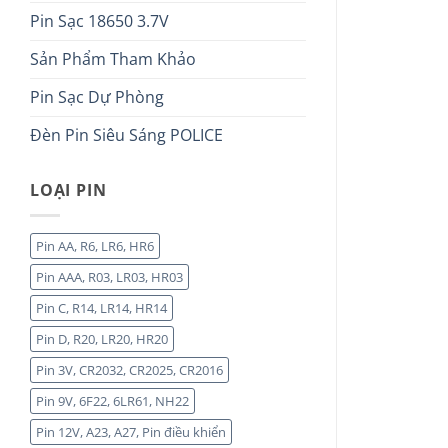
Pin Sạc 18650 3.7V
Sản Phẩm Tham Khảo
Pin Sạc Dự Phòng
Đèn Pin Siêu Sáng POLICE
LOẠI PIN
Pin AA, R6, LR6, HR6
Pin AAA, R03, LR03, HR03
Pin C, R14, LR14, HR14
Pin D, R20, LR20, HR20
Pin 3V, CR2032, CR2025, CR2016
Pin 9V, 6F22, 6LR61, NH22
Pin 12V, A23, A27, Pin điều khiển