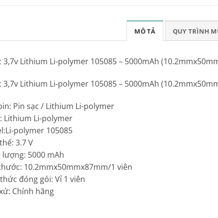
MÔ TẢ
QUY TRÌNH 
ạc 3,7v Lithium Li-polymer 105085 – 5000mAh (10.2mmx50
ạc 3,7v Lithium Li-polymer 105085 – 5000mAh (10.2mmx50
pin: Pin sạc / Lithium Li-polymer
: Lithium Li-polymer
l:Li-polymer 105085
thế: 3.7 V
 lượng: 5000 mAh
h thước: 10.2mmx50mmx87mm/1 viên
 thức đóng gói: Vỉ 1 viên
 xứ: Chính hãng