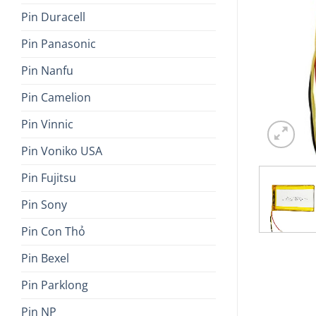
Pin Duracell
Pin Panasonic
Pin Nanfu
Pin Camelion
Pin Vinnic
Pin Voniko USA
Pin Fujitsu
Pin Sony
Pin Con Thỏ
Pin Bexel
Pin Parklong
Pin NP