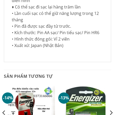
điển hình
♦ Có thể sạc đi sạc lại hàng trăm lần
• Lần cuối sạc có thể giữ năng lượng trong 12
tháng
• Pin đã được sạc đầy từ trước.
• Kích thước: Pin AA sạc/ Pin tiểu sạc/ Pin HR6
• Hình thức đóng gói: Vỉ 2 viên
• Xuất xứ: Japan (Nhật Bản)
SẢN PHẨM TƯƠNG TỰ
-14%
-13%