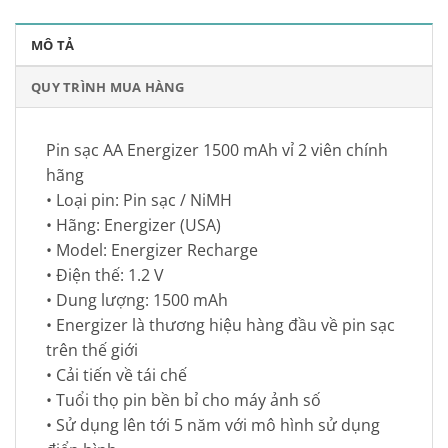
MÔ TẢ
QUY TRÌNH MUA HÀNG
Pin sạc AA Energizer 1500 mAh vỉ 2 viên chính
hãng
• Loại pin: Pin sạc / NiMH
• Hãng: Energizer (USA)
• Model: Energizer Recharge
• Điện thế: 1.2 V
• Dung lượng: 1500 mAh
• Energizer là thương hiệu hàng đầu về pin sạc
trên thế giới
• Cải tiến về tái chế
• Tuổi thọ pin bền bỉ cho máy ảnh số
• Sử dụng lên tới 5 năm với mô hình sử dụng