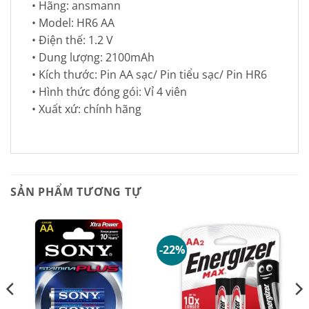
• Hãng: ansmann
• Model: HR6 AA
• Điện thế: 1.2 V
• Dung lượng: 2100mAh
• Kích thước: Pin AA sạc/ Pin tiểu sạc/ Pin HR6
• Hình thức đóng gói: Vỉ 4 viên
• Xuất xứ: chính hãng
SẢN PHẨM TƯƠNG TỰ
-22%