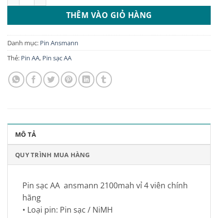
THÊM VÀO GIỎ HÀNG
Danh mục:
Pin Ansmann
Thẻ:
Pin AA
,
Pin sạc AA
MÔ TẢ
QUY TRÌNH MUA HÀNG
Pin sạc AA ansmann 2100mah vỉ 4 viên chính
hãng
• Loại pin: Pin sạc / NiMH