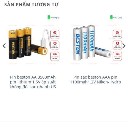
SẢN PHẨM TƯƠNG TỰ
Pin beston AA 3500mAh
Pin sạc beston AAA pin
pin lithium 1.5V áp suất
1100mah1.2V Niken-Hydro
không đổi sạc nhanh US