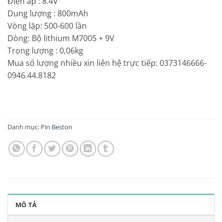
Điện áp :
8.4V
Dung lượng :
800mAh
Vòng lặp:
500-600 lần
Dòng:
Bộ lithium M7005 + 9V
Trọng lượng :
0,06kg
Mua số lượng nhiều xin liên hệ trực tiếp: 0373146666-
0946.44.8182
Danh mục:
Pin Beston
MÔ TẢ