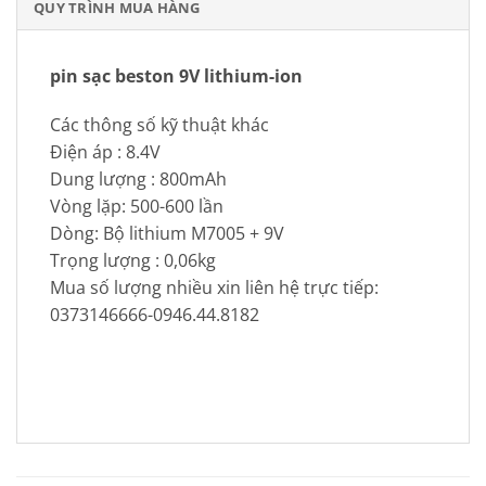
QUY TRÌNH MUA HÀNG
pin sạc beston 9V lithium-ion
Các thông số kỹ thuật khác
Điện áp :
8.4V
Dung lượng :
800mAh
Vòng lặp:
500-600 lần
Dòng:
Bộ lithium M7005 + 9V
Trọng lượng :
0,06kg
Mua số lượng nhiều xin liên hệ trực tiếp:
0373146666-0946.44.8182