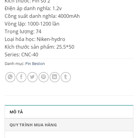
Kích thước: Pin số 2
Điện áp danh nghĩa: 1.2v
Công suất danh nghĩa: 4000mAh
Vòng lặp: 1000-1200 lần
Trọng lượng: 74
Loại hóa học: Niken-hydro
Kích thước sản phẩm: 25.5*50
Series:
CNC-40
Danh mục:
Pin Beston
MÔ TẢ
QUY TRÌNH MUA HÀNG