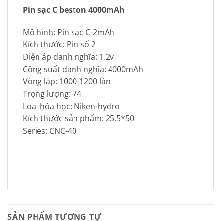
Pin sạc C beston 4000mAh
Mô hình:
Pin sạc C-2mAh
Kích thước: Pin số 2
Điện áp danh nghĩa: 1.2v
Công suất danh nghĩa: 4000mAh
Vòng lặp: 1000-1200 lần
Trọng lượng: 74
Loại hóa học: Niken-hydro
Kích thước sản phẩm: 25.5*50
Series:
CNC-40
SẢN PHẨM TƯƠNG TỰ