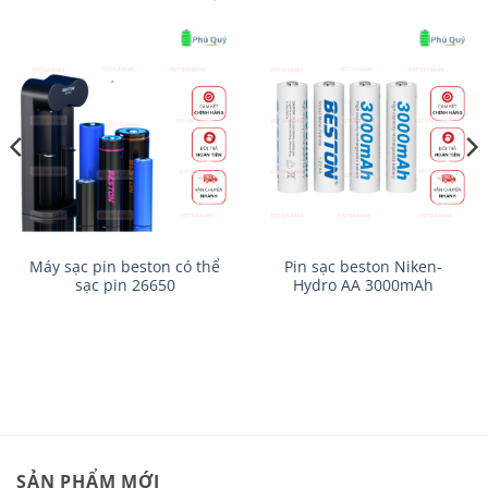
Máy sạc pin beston có thể
Pin sạc beston Niken-
sạc pin 26650
Hydro AA 3000mAh
SẢN PHẨM MỚI