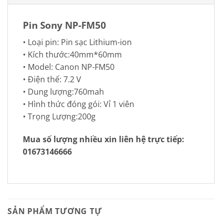
Pin Sony NP-FM50
• Loại pin: Pin sạc Lithium-ion
• Kích thước:40mm*60mm
• Model: Canon NP-FM50
• Điện thế: 7.2 V
• Dung lượng:760mah
• Hình thức đóng gói: Vỉ 1 viên
• Trọng Lượng:200g
Mua số lượng nhiều xin liên hệ trực tiếp:
01673146666
SẢN PHẨM TƯƠNG TỰ