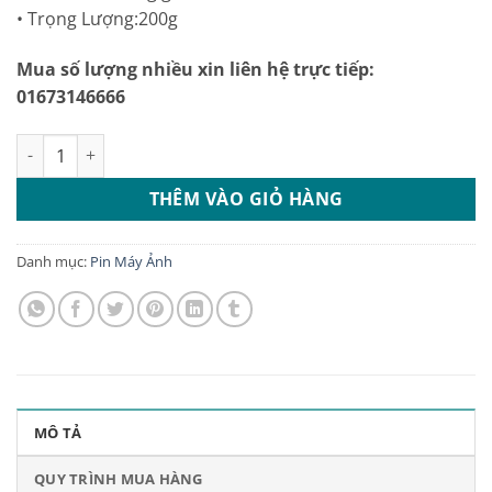
• Trọng Lượng:200g
Mua số lượng nhiều xin liên hệ trực tiếp:
01673146666
Pin Sony NP-FM50 số lượng
THÊM VÀO GIỎ HÀNG
Danh mục:
Pin Máy Ảnh
MÔ TẢ
QUY TRÌNH MUA HÀNG