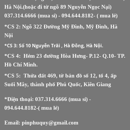
Hà Nội.(hoặc đi từ ngõ 89 Nguyễn Ngọc Nại)
037.314.6666
(mua sỉ) -
094.644.8182
- ( mua lẻ)
*CS 2: Ngõ 322 Đường Mỹ Đình, Mỹ Đình, Hà
Nội
*CS 3:
Số 10 Nguyễn Trãi , Hà Đông, Hà Nội.
*CS 4: Hẻm 23 đường Hòa Hưng- P.12- Q.10- TP.
Hồ Chí Minh.
*CS 5
:
Thửa đất 469, tờ bản đồ số 12, tổ 4, ấp
Suối Mây, thành phố Phú Quốc, Kiên Giang
*Điện thoại:
037.314.6666
(mua sỉ) -
094.644.8182
-( mua lẻ)
Email:
pinphuquy@gmail.com