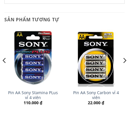
SẢN PHẨM TƯƠNG TỰ
Pin AA Sony Stamina PLus
Pin AA Sony Carbon vỉ 4
vỉ 4 viên
viên
110.000
₫
22.000
₫