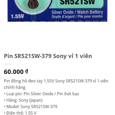
Pin SR521SW-379 Sony vỉ 1 viên
60.000
₫
Pin đồng hồ đeo tay 1.55V Sony SR521SW-379 vỉ 1 viên
chính hãng
• Loại pin: Pin Silver Oxide / Pin ôxit bạc
• Hãng: Sony (Japan)
• Model: Sony SR521SW-379
• Điện thế: 1.55 V