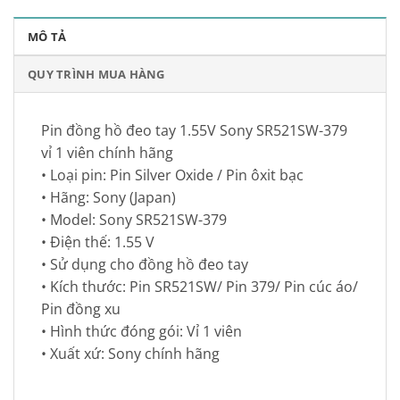
MÔ TẢ
QUY TRÌNH MUA HÀNG
Pin đồng hồ đeo tay 1.55V Sony SR521SW-379
vỉ 1 viên chính hãng
• Loại pin: Pin Silver Oxide / Pin ôxit bạc
• Hãng: Sony (Japan)
• Model: Sony SR521SW-379
• Điện thế: 1.55 V
• Sử dụng cho đồng hồ đeo tay
• Kích thước: Pin SR521SW/ Pin 379/ Pin cúc áo/
Pin đồng xu
• Hình thức đóng gói: Vỉ 1 viên
• Xuất xứ: Sony chính hãng