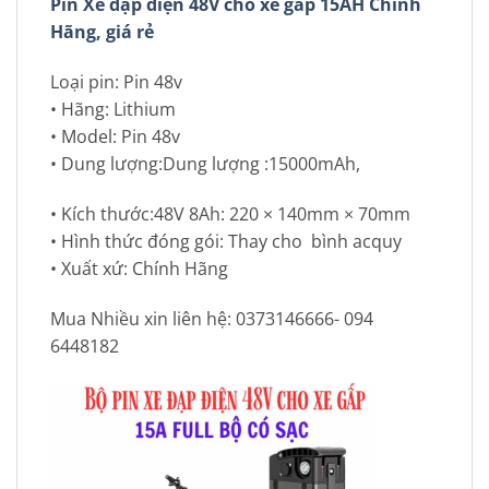
Pin Xe đạp điện 48V cho xe gấp 15AH Chính
Hãng, giá rẻ
Loại pin: Pin 48v
• Hãng: Lithium
• Model: Pin 48v
• Dung lượng:Dung lượng :15000mAh,
• Kích thước:48V 8Ah: 220 × 140mm × 70mm
• Hình thức đóng gói: Thay cho bình acquy
• Xuất xứ: Chính Hãng
Mua Nhiều xin liên hệ: 0373146666- 094
6448182