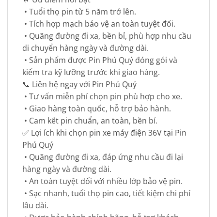
• Tuổi thọ pin từ 5 năm trở lên.
• Tích hợp mạch bảo vệ an toàn tuyệt đối.
• Quãng đường đi xa, bền bỉ, phù hợp nhu cầu
di chuyển hàng ngày và đường dài.
• Sản phẩm được Pin Phú Quý đóng gói và
kiểm tra kỹ lưỡng trước khi giao hàng.
📞 Liên hệ ngay với Pin Phú Quý
• Tư vấn miễn phí chọn pin phù hợp cho xe.
• Giao hàng toàn quốc, hỗ trợ bảo hành.
• Cam kết pin chuẩn, an toàn, bền bỉ.
✅ Lợi ích khi chọn pin xe máy điện 36V tại Pin
Phú Quý
• Quãng đường đi xa, đáp ứng nhu cầu đi lại
hàng ngày và đường dài.
• An toàn tuyệt đối với nhiều lớp bảo vệ pin.
• Sạc nhanh, tuổi thọ pin cao, tiết kiệm chi phí
lâu dài.