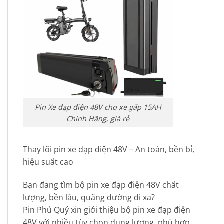
Pin Xe đạp điện 48V cho xe gấp 15AH
Chính Hãng, giá rẻ
Thay lõi pin xe đạp điện 48V – An toàn, bền bỉ,
hiệu suất cao
Bạn đang tìm bộ pin xe đạp điện 48V chất
lượng, bền lâu, quãng đường đi xa?
Pin Phú Quý xin giới thiệu bộ pin xe đạp điện
48V với nhiều tùy chọn dung lượng, phù hợp