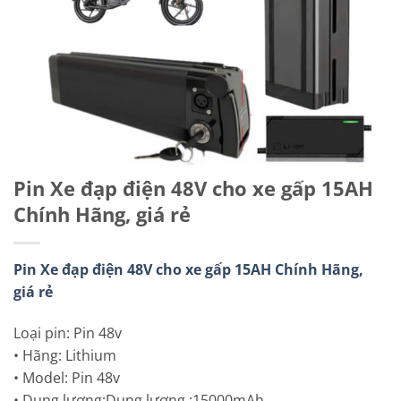
Pin Xe đạp điện 48V cho xe gấp 15AH
Chính Hãng, giá rẻ
Pin Xe đạp điện 48V cho xe gấp 15AH Chính Hãng,
giá rẻ
Loại pin: Pin 48v
• Hãng: Lithium
• Model: Pin 48v
• Dung lượng:Dung lượng :15000mAh,