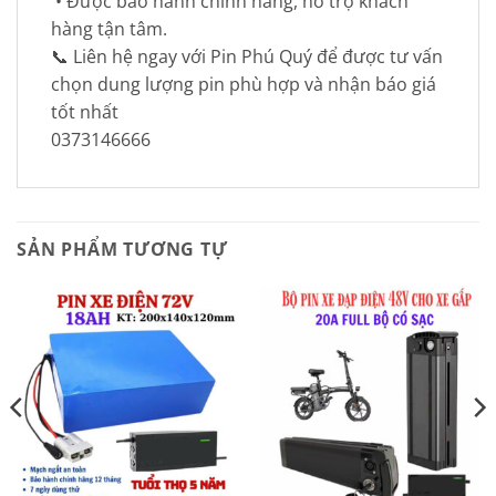
• Được bảo hành chính hãng, hỗ trợ khách
hàng tận tâm.
📞 Liên hệ ngay với Pin Phú Quý để được tư vấn
chọn dung lượng pin phù hợp và nhận báo giá
tốt nhất
0373146666
SẢN PHẨM TƯƠNG TỰ