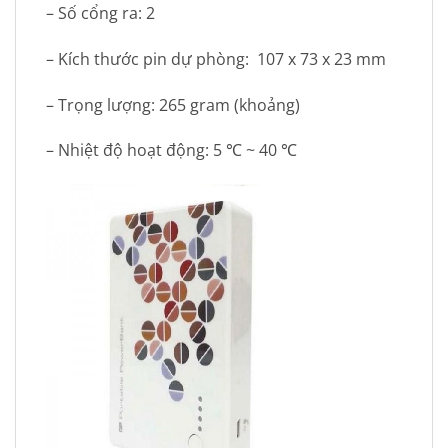
– Số cổng ra: 2
– Kích thước pin dự phòng: 107 x 73 x 23 mm
– Trọng lượng: 265 gram (khoảng)
– Nhiệt độ hoạt động: 5 ℃ ~ 40 ℃