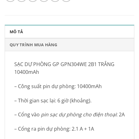
MÔ TẢ
QUY TRÌNH MUA HÀNG
SẠC DỰ PHÒNG GP GPN304WE 2B1 TRẮNG
10400mAh
– Công suất pin dự phòng: 10400mAh
– Thời gian sạc lại: 6 giờ (khoảng).
– Cổng vào
pin sạc dự phòng cho điện thoại
: 2A
– Cổng ra pin dự phòng: 2.1 A + 1A