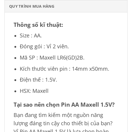
QUY TRÌNH MUA HÀNG
Thông số kĩ thuật:
Size : AA.
Đóng gói : Vỉ 2 viên.
Mã SP : Maxell LR6(GD)2B.
Kích thước viên pin : 14mm x50mm.
Điện thế : 1.5V.
HSX: Maxell
Tại sao nên chọn Pin AA Maxell 1.5V?
Bạn đang tìm kiếm một nguồn năng
lượng đáng tin cậy cho thiết bị của bạn?
Vỉ Pin AA Maxell 1.5V là lựa chọn hoàn