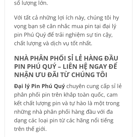
số lượng lớn.
Với tất cả những lợi ích này, chúng tôi hy
vọng bạn sẽ cân nhắc mua pin tại đại lý
pin Phú Quý để trải nghiệm sự tin cậy,
chất lượng và dịch vụ tốt nhất.
NHÀ PHÂN PHỐI SỈ LẺ HÀNG ĐẦU
PIN PHÚ QUÝ – LIÊN HỆ NGAY ĐỂ
NHẬN ƯU ĐÃI TỪ CHÚNG TÔI
Đại lý Pin Phú Quý
chuyên cung cấp sỉ lẻ
phân phối pin trên khắp toàn quốc, cam
kết chất lượng pin và tự hào là một trong
những nhà phân phối hàng đầu với đa
dạng các loại pin từ các hãng nổi tiếng
trên thế giới.