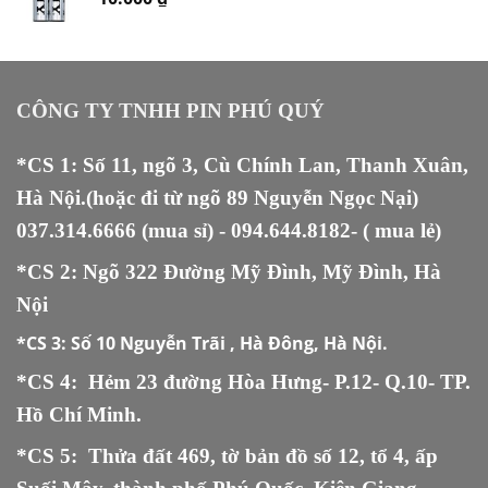
CÔNG TY TNHH PIN PHÚ QUÝ
*CS 1: Số 11, ngõ 3, Cù Chính Lan, Thanh Xuân,
Hà Nội.(hoặc đi từ ngõ 89 Nguyễn Ngọc Nại)
037.314.6666
(mua sỉ) -
094.644.8182
- ( mua lẻ)
*CS 2: Ngõ 322 Đường Mỹ Đình, Mỹ Đình, Hà
Nội
*CS 3:
Số 10 Nguyễn Trãi , Hà Đông, Hà Nội.
*CS 4: Hẻm 23 đường Hòa Hưng- P.12- Q.10- TP.
Hồ Chí Minh.
*CS 5
:
Thửa đất 469, tờ bản đồ số 12, tổ 4, ấp