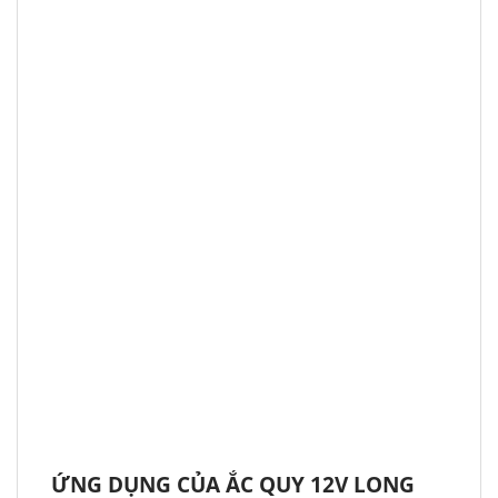
ỨNG DỤNG CỦA ẮC QUY 12V LONG