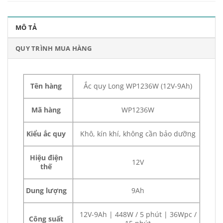
MÔ TẢ
QUY TRÌNH MUA HÀNG
Tên hàng
Ắc quy Long WP1236W (12V-9Ah)
Mã hàng
WP1236W
Kiểu ắc quy
Khô, kín khí, không cần bảo dưỡng
Hiệu điện
12V
thế
Dung lượng
9Ah
12V-9Ah | 448W / 5 phút | 36Wpc /
Công suất