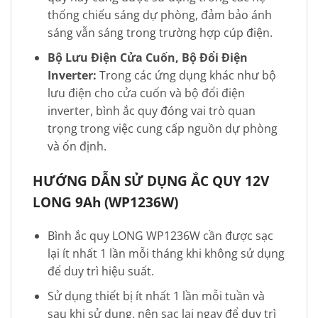
thống chiếu sáng dự phòng, đảm bảo ánh
sáng vẫn sáng trong trường hợp cúp điện.
Bộ Lưu Điện Cửa Cuốn, Bộ Đổi Điện
Inverter:
Trong các ứng dụng khác như bộ
lưu điện cho cửa cuốn và bộ đổi điện
inverter, bình ắc quy đóng vai trò quan
trọng trong việc cung cấp nguồn dự phòng
và ổn định.
HƯỚNG DẪN SỬ DỤNG ẮC QUY 12V
LONG 9Ah (WP1236W)
Bình ắc quy LONG WP1236W cần được sạc
lại ít nhất 1 lần mỗi tháng khi không sử dụng
để duy trì hiệu suất.
Sử dụng thiết bị ít nhất 1 lần mỗi tuần và
sau khi sử dụng, nên sạc lại ngay để duy trì