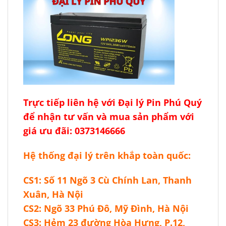
Trực tiếp liên hệ với
Đại lý Pin Phú Quý
để nhận tư vấn và mua sản phẩm với
giá ưu đãi: 0373146666
Hệ thống đại lý trên khắp toàn quốc:
CS1: Số 11 Ngõ 3 Cù Chính Lan, Thanh
Xuân, Hà Nội
CS2: Ngõ 33 Phú Đô, Mỹ Đình, Hà Nội
CS3: Hẻm 23 đường Hòa Hưng, P.12,