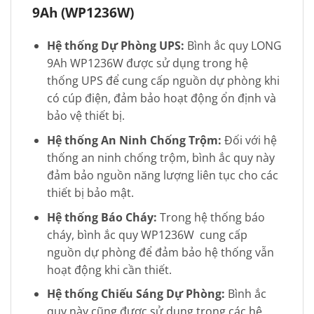
9Ah (WP1236W)
Hệ thống Dự Phòng UPS:
Bình ắc quy LONG
9Ah WP1236W được sử dụng trong hệ
thống UPS để cung cấp nguồn dự phòng khi
có cúp điện, đảm bảo hoạt động ổn định và
bảo vệ thiết bị.
Hệ thống An Ninh Chống Trộm:
Đối với hệ
thống an ninh chống trộm, bình ắc quy này
đảm bảo nguồn năng lượng liên tục cho các
thiết bị bảo mật.
Hệ thống Báo Cháy:
Trong hệ thống báo
cháy, bình ắc quy WP1236W cung cấp
nguồn dự phòng để đảm bảo hệ thống vẫn
hoạt động khi cần thiết.
Hệ thống Chiếu Sáng Dự Phòng:
Bình ắc
quy này cũng được sử dụng trong các hệ