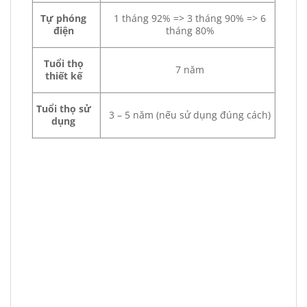
Tự phóng
1 tháng 92% => 3 tháng 90% => 6
điện
tháng 80%
Tuổi thọ
7 năm
thiết kế
Tuổi thọ sử
3 – 5 năm (nếu sử dụng đúng cách)
dụng