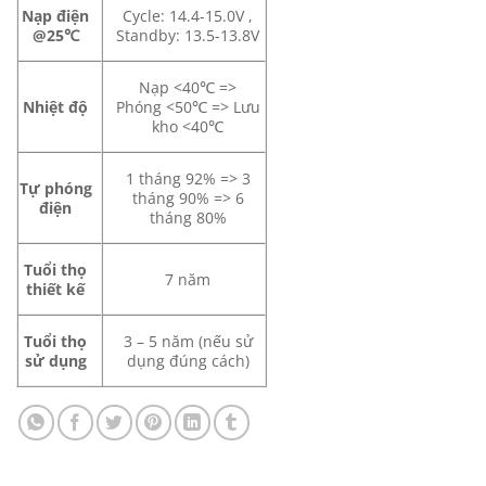
Nạp điện
Cycle: 14.4-15.0V ,
@25℃
Standby: 13.5-13.8V
Nạp <40℃ =>
Nhiệt độ
Phóng <50℃ => Lưu
kho <40℃
1 tháng 92% => 3
Tự phóng
tháng 90% => 6
điện
tháng 80%
Tuổi thọ
7 năm
thiết kế
Tuổi thọ
3 – 5 năm (nếu sử
sử dụng
dụng đúng cách)