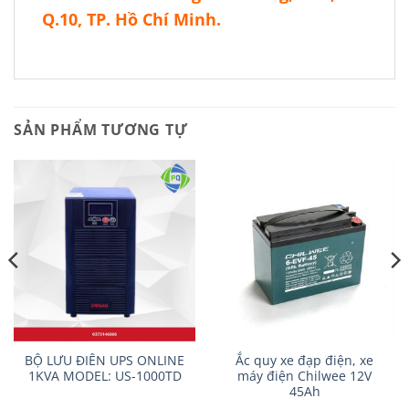
Q.10, TP. Hồ Chí Minh.
SẢN PHẨM TƯƠNG TỰ
BỘ LƯU ĐIÊN UPS ONLINE
Ắc quy xe đạp điện, xe
1KVA MODEL: US-1000TD
máy điện Chilwee 12V
45Ah