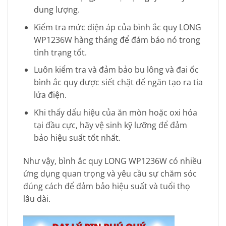
dung lượng.
Kiểm tra mức điện áp của bình ắc quy LONG
WP1236W hàng tháng để đảm bảo nó trong
tình trạng tốt.
Luôn kiểm tra và đảm bảo bu lông và đai ốc
bình ắc quy được siết chặt để ngăn tạo ra tia
lửa điện.
Khi thấy dấu hiệu của ăn mòn hoặc oxi hóa
tại đầu cực, hãy vệ sinh kỹ lưỡng để đảm
bảo hiệu suất tốt nhất.
Như vậy, bình ắc quy LONG WP1236W có nhiều
ứng dụng quan trọng và yêu cầu sự chăm sóc
đúng cách để đảm bảo hiệu suất và tuổi thọ
lâu dài.