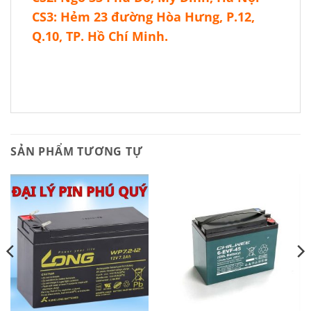
CS3: Hẻm 23 đường Hòa Hưng, P.12,
Q.10, TP. Hồ Chí Minh.
SẢN PHẨM TƯƠNG TỰ