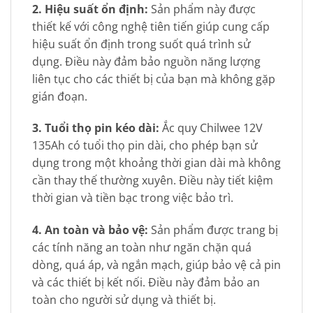
2. Hiệu suất ổn định:
Sản phẩm này được
thiết kế với công nghệ tiên tiến giúp cung cấp
hiệu suất ổn định trong suốt quá trình sử
dụng. Điều này đảm bảo nguồn năng lượng
liên tục cho các thiết bị của bạn mà không gặp
gián đoạn.
3. Tuổi thọ pin kéo dài:
Ắc quy Chilwee 12V
135Ah có tuổi thọ pin dài, cho phép bạn sử
dụng trong một khoảng thời gian dài mà không
cần thay thế thường xuyên. Điều này tiết kiệm
thời gian và tiền bạc trong việc bảo trì.
4. An toàn và bảo vệ:
Sản phẩm được trang bị
các tính năng an toàn như ngăn chặn quá
dòng, quá áp, và ngắn mạch, giúp bảo vệ cả pin
và các thiết bị kết nối. Điều này đảm bảo an
toàn cho người sử dụng và thiết bị.