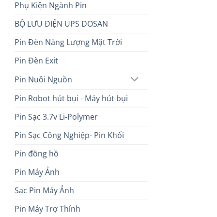
Phụ Kiện Ngành Pin
BỘ LƯU ĐIỆN UPS DOSAN
Pin Đèn Năng Lượng Mặt Trời
Pin Đèn Exit
Pin Nuôi Nguồn
Pin Robot hút bụi - Máy hút bụi
Pin Sạc 3.7v Li-Polymer
Pin Sạc Công Nghiệp- Pin Khối
Pin đồng hồ
Pin Máy Ảnh
Sạc Pin Máy Ảnh
Pin Máy Trợ Thính