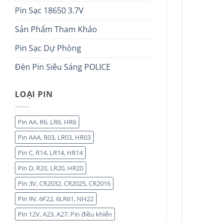
Pin Sạc 18650 3.7V
Sản Phẩm Tham Khảo
Pin Sạc Dự Phòng
Đèn Pin Siêu Sáng POLICE
LOẠI PIN
Pin AA, R6, LR6, HR6
Pin AAA, R03, LR03, HR03
Pin C, R14, LR14, HR14
Pin D, R20, LR20, HR20
Pin 3V, CR2032, CR2025, CR2016
Pin 9V, 6F22, 6LR61, NH22
Pin 12V, A23, A27, Pin điều khiển