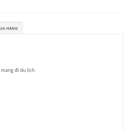
MUA HÀNG
 mang đi du lịch