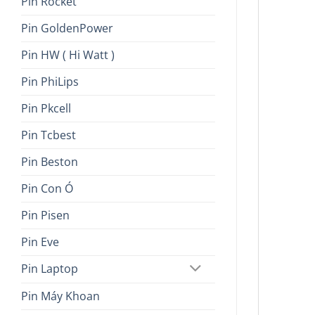
Pin Rocket
Pin GoldenPower
Pin HW ( Hi Watt )
Pin PhiLips
Pin Pkcell
Pin Tcbest
Pin Beston
Pin Con Ó
Pin Pisen
Pin Eve
Pin Laptop
Pin Máy Khoan