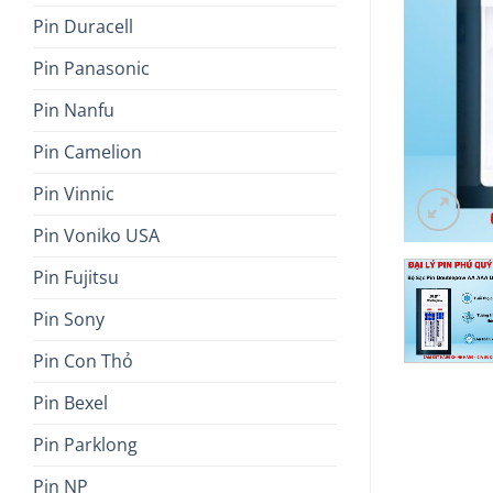
Pin Duracell
Pin Panasonic
Pin Nanfu
Pin Camelion
Pin Vinnic
Pin Voniko USA
Pin Fujitsu
Pin Sony
Pin Con Thỏ
Pin Bexel
Pin Parklong
Pin NP