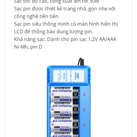
Sạc tốc độ cao, công suất lên tới 30W
Sạc pin được thiết kế trang nhã, gọn nhẹ với
công nghệ tiên tiến
Sạc pin siêu thông minh có màn hình hiển thị
LCD để thông báo dung lượng pin.
Khả năng sạc: Dành cho pin sạc 1,2V AA/AAA
Ni-Mh, pin D