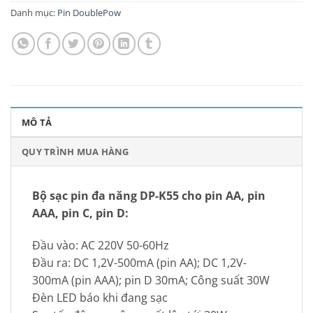
Danh mục:
Pin DoublePow
MÔ TẢ
QUY TRÌNH MUA HÀNG
Bộ sạc pin đa năng DP-K55 cho pin AA, pin
AAA, pin C, pin D:
Đầu vào: AC 220V 50-60Hz
Đầu ra: DC 1,2V-500mA (pin AA); DC 1,2V-
300mA (pin AAA); pin D 30mA; Công suất 30W
Đèn LED báo khi đang sạc