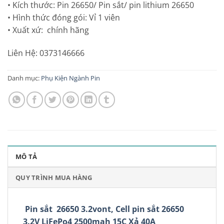
• Kích thước: Pin 26650/ Pin sắt/ pin lithium 26650
• Hình thức đóng gói: Vỉ 1 viên
• Xuất xứ: chính hãng
Liên Hệ: 0373146666
Danh mục:
Phụ Kiện Ngành Pin
MÔ TẢ
QUY TRÌNH MUA HÀNG
Pin sắt 26650 3.2vont, Cell pin sắt 26650
3.2V LiFePo4 2500mah 15C Xả 40A