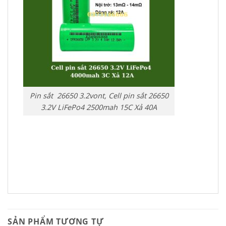
Pin sắt 26650 3.2vont, Cell pin sắt 26650
3.2V LiFePo4 2500mah 15C Xả 40A
SẢN PHẨM TƯƠNG TỰ