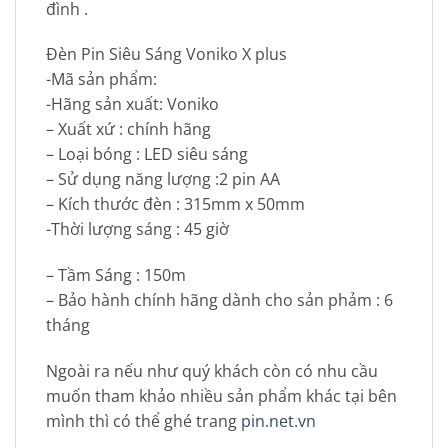
đình .
Đèn Pin Siêu Sáng Voniko X plus
-Mã sản phẩm:
-Hãng sản xuất: Voniko
– Xuất xứ : chính hãng
– Loại bóng : LED siêu sáng
– Sử dụng năng lượng :2 pin AA
– Kích thước đèn : 315mm x 50mm
-Thời lượng sáng : 45 giờ
– Tầm Sáng : 150m
– Bảo hành chính hãng dành cho sản phảm : 6
tháng
Ngoài ra nếu như quý khách còn có nhu cầu
muốn tham khảo nhiều sản phẩm khác tại bên
mình thì có thể ghé trang
pin.net.vn