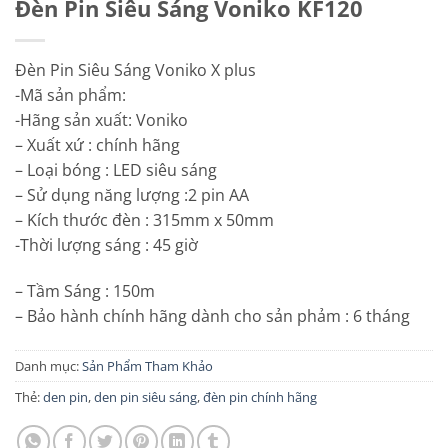
Đèn Pin Siêu Sáng Voniko KF120
Đèn Pin Siêu Sáng Voniko X plus
-Mã sản phẩm:
-Hãng sản xuất: Voniko
– Xuất xứ : chính hãng
– Loại bóng : LED siêu sáng
– Sử dụng năng lượng :2 pin AA
– Kích thước đèn : 315mm x 50mm
-Thời lượng sáng : 45 giờ
– Tầm Sáng : 150m
– Bảo hành chính hãng dành cho sản phảm : 6 tháng
Danh mục:
Sản Phẩm Tham Khảo
Thẻ:
den pin
,
den pin siêu sáng
,
đèn pin chính hãng