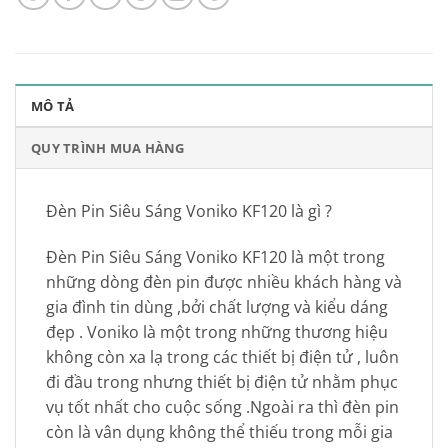
MÔ TẢ
QUY TRÌNH MUA HÀNG
Đèn Pin Siêu Sáng Voniko KF120 là gì ?
Đèn Pin Siêu Sáng Voniko KF120 là một trong
những dòng đèn pin được nhiều khách hàng và
gia đình tin dùng ,bởi chất lượng và kiểu dáng
đẹp . Voniko là một trong những thương hiệu
không còn xa lạ trong các thiết bị điện tử , luôn
đi đầu trong nhưng thiết bị điện tử nhằm phục
vụ tốt nhất cho cuộc sống .Ngoài ra thì đèn pin
còn là vân dụng không thể thiếu trong mỗi gia