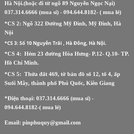
Hà Nội.(hoặc đi từ ngõ 89 Nguyễn Ngọc Nại)
037.314.6666
(mua sỉ) -
094.644.8182
- ( mua lẻ)
*CS 2: Ngõ 322 Đường Mỹ Đình, Mỹ Đình, Hà
Nội
*CS 3:
Số 10 Nguyễn Trãi , Hà Đông, Hà Nội.
*CS 4: Hẻm 23 đường Hòa Hưng- P.12- Q.10- TP.
Hồ Chí Minh.
*CS 5
:
Thửa đất 469, tờ bản đồ số 12, tổ 4, ấp
Suối Mây, thành phố Phú Quốc, Kiên Giang
*Điện thoại:
037.314.6666
(mua sỉ) -
094.644.8182
-( mua lẻ)
Email:
pinphuquy@gmail.com