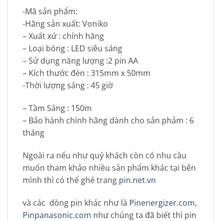
-Mã sản phẩm:
-Hãng sản xuất: Voniko
– Xuất xứ : chính hãng
– Loại bóng : LED siêu sáng
– Sử dụng năng lượng :2 pin AA
– Kích thước đèn : 315mm x 50mm
-Thời lượng sáng : 45 giờ
– Tầm Sáng : 150m
– Bảo hành chính hãng dành cho sản phảm : 6
tháng
Ngoài ra nếu như quý khách còn có nhu cầu
muốn tham khảo nhiều sản phẩm khác tại bên
mình thì có thể ghé trang
pin.net.vn
và các dòng pin khác như là
Pinenergizer.com
,
Pinpanasonic.com
như chúng ta đã biết thì pin