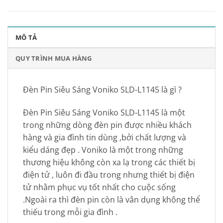
MÔ TẢ
QUY TRÌNH MUA HÀNG
Đèn Pin Siêu Sáng Voniko SLD-L1145 là gì ?
Đèn Pin Siêu Sáng Voniko SLD-L1145 là một
trong những dòng đèn pin được nhiều khách
hàng và gia đình tin dùng ,bởi chất lượng và
kiểu dáng đẹp . Voniko là một trong những
thương hiệu không còn xa lạ trong các thiết bị
điện tử , luôn đi đầu trong nhưng thiết bị điện
tử nhằm phục vụ tốt nhất cho cuộc sống
.Ngoài ra thì đèn pin còn là vân dụng không thể
thiếu trong mỗi gia đình .