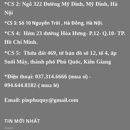
*CS 2: Ngõ 322 Đường Mỹ Đình, Mỹ Đình, Hà
Nội
*CS 3:
Số 10 Nguyễn Trãi , Hà Đông, Hà Nội.
*CS 4: Hẻm 23 đường Hòa Hưng- P.12- Q.10- TP.
Hồ Chí Minh.
*CS 5
:
Thửa đất 469, tờ bản đồ số 12, tổ 4, ấp
Suối Mây, thành phố Phú Quốc, Kiên Giang
*Điện thoại:
037.314.6666
(mua sỉ) -
094.644.8182
-( mua lẻ)
Email:
pinphuquy@gmail.com
TIN MỚI NHẤT