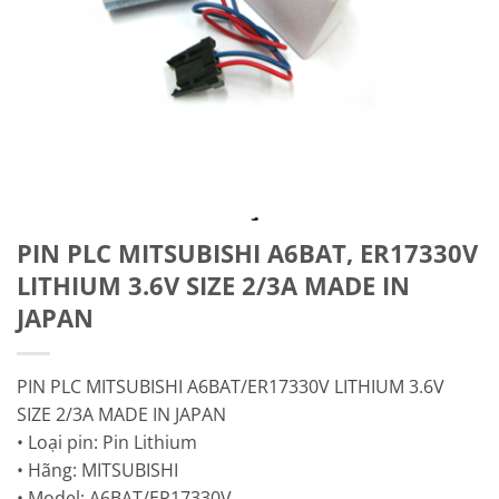
PIN PLC MITSUBISHI A6BAT, ER17330V
LITHIUM 3.6V SIZE 2/3A MADE IN
JAPAN
PIN PLC MITSUBISHI A6BAT/ER17330V LITHIUM 3.6V
SIZE 2/3A MADE IN JAPAN
• Loại pin: Pin Lithium
• Hãng: MITSUBISHI
• Model: A6BAT/ER17330V