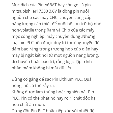
Mục đích của Pin A6BAT hay còn gọi là pin
mitsubishi er17330 3.6V là dòng pin nuôi
nguồn cho các máy CNC, chuyên cung cấp
năng lượng cần thiết để nuôi bộ lưu trữ bộ nhớ
non-volatile trong Ram và Chip của các máy
mọc công nghiệp, máy chuyên dùng .Những
loại pin PLC nên được duy trì thường xuyên để
đảm bảo rằng trong trường hợp cúp điện hay
máy bị ngắt kết nối từ một nguồn năng lượng,
di chuyển hoặc bảo trì, rằng logic lập trình
phần mềm không bị mất dữ liệu.
Đừng cố gắng để sạc Pin Lithium PLC. Quá
nóng, nổ có thể xảy ra.
Không được làm thủng hoặc nghiền nát Pin
PLC. Pin có thể phát nổ hay rò rỉ chất độc hại,
hóa chất ăn mòn.
Đừng đốt Pin PLC hoặc tiếp xúc với nhiệt độ