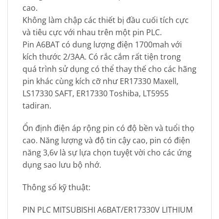
cao.
Không làm chập các thiết bị đầu cuối tích cực
và tiêu cực với nhau trên một pin PLC.
Pin A6BAT có dung lượng điện 1700mah với
kích thước 2/3AA. Có rắc cắm rất tiện trong
quá trình sử dụng có thể thay thế cho các hãng
pin khác cùng kích cỡ như ER17330 Maxell,
LS17330 SAFT, ER17330 Toshiba, LT5955
tadiran.
Ổn định điện áp rộng pin có độ bền và tuổi thọ
cao. Năng lượng và độ tin cậy cao, pin có điện
năng 3,6v là sự lựa chọn tuyệt vời cho các ứng
dụng sao lưu bộ nhớ.
Thông số kỹ thuật:
PIN PLC MITSUBISHI A6BAT/ER17330V LITHIUM