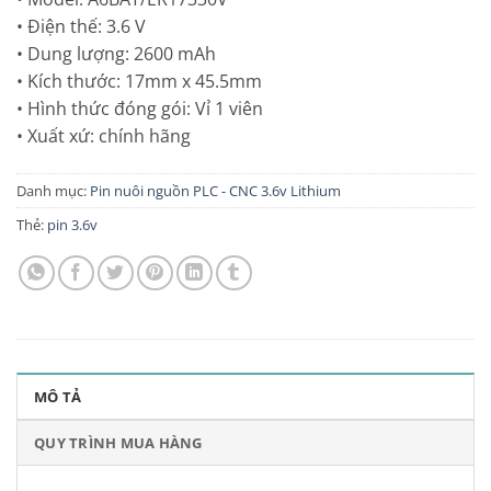
• Điện thế: 3.6 V
• Dung lượng: 2600 mAh
• Kích thước: 17mm x 45.5mm
• Hình thức đóng gói: Vỉ 1 viên
• Xuất xứ: chính hãng
Danh mục:
Pin nuôi nguồn PLC - CNC 3.6v Lithium
Thẻ:
pin 3.6v
MÔ TẢ
QUY TRÌNH MUA HÀNG