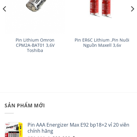
Pin Lithium Omron
Pin ER6C Lithium ,Pin Nuôi
CPM2A-BAT01 3,6V
Nguồn Maxell 3,6v
Toshiba
SẢN PHẨM MỚI
Pin AAA Energizer Max E92 bp18+2 vỉ 20 viên
chính hãng