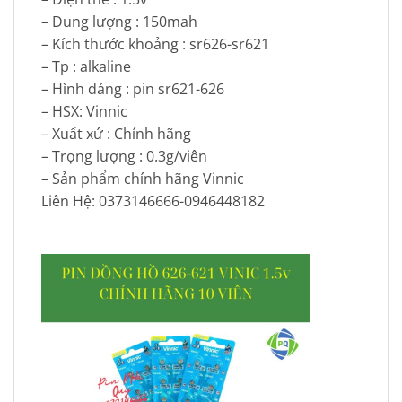
– Dung lượng : 150mah
– Kích thước khoảng : sr626-sr621
– Tp : alkaline
– Hình dáng : pin sr621-626
– HSX: Vinnic
– Xuất xứ : Chính hãng
– Trọng lượng : 0.3g/viên
– Sản phẩm chính hãng Vinnic
Liên Hệ: 0373146666-0946448182