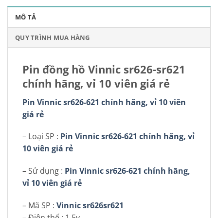
MÔ TẢ
QUY TRÌNH MUA HÀNG
Pin đồng hồ Vinnic sr626-sr621
chính hãng, vỉ 10 viên giá rẻ
Pin Vinnic sr626-621 chính hãng, vỉ 10 viên
giá rẻ
– Loại SP :
Pin Vinnic sr626-621 chính hãng, vỉ
10 viên giá rẻ
– Sử dụng :
Pin Vinnic sr626-621 chính hãng,
vỉ 10 viên giá rẻ
– Mã SP :
Vinnic sr626sr621
– Điện thế : 1.5v