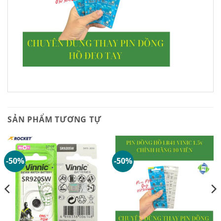
SẢN PHẨM TƯƠNG TỰ
-50%
-50%