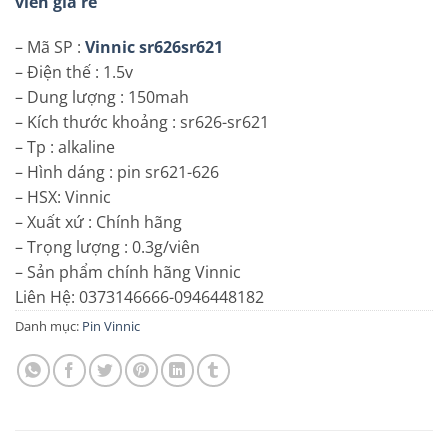
viên giá rẻ
– Mã SP :
Vinnic sr626sr621
– Điện thế : 1.5v
– Dung lượng : 150mah
– Kích thước khoảng : sr626-sr621
– Tp : alkaline
– Hình dáng : pin sr621-626
– HSX: Vinnic
– Xuất xứ : Chính hãng
– Trọng lượng : 0.3g/viên
– Sản phẩm chính hãng Vinnic
Liên Hệ: 0373146666-0946448182
Danh mục:
Pin Vinnic