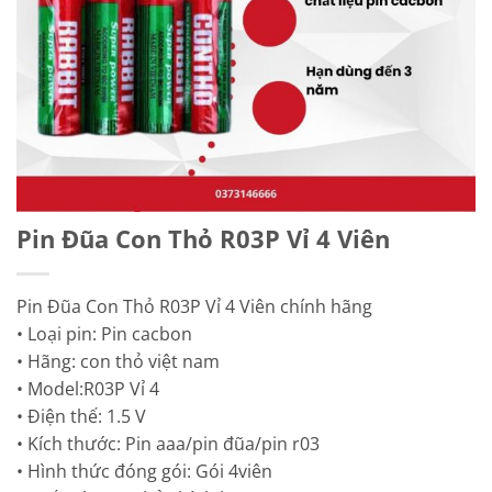
Pin Đũa Con Thỏ R03P Vỉ 4 Viên
Pin Đũa Con Thỏ R03P Vỉ 4 Viên chính hãng
• Loại pin: Pin cacbon
• Hãng: con thỏ việt nam
• Model:R03P Vỉ 4
• Điện thế: 1.5 V
• Kích thước: Pin aaa/pin đũa/pin r03
• Hình thức đóng gói: Gói 4viên