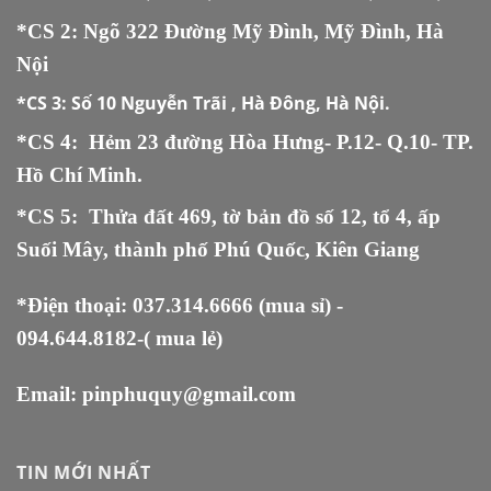
*CS 2: Ngõ 322 Đường Mỹ Đình, Mỹ Đình, Hà
Nội
*CS 3:
Số 10 Nguyễn Trãi , Hà Đông, Hà Nội.
*CS 4: Hẻm 23 đường Hòa Hưng- P.12- Q.10- TP.
Hồ Chí Minh.
*CS 5
:
Thửa đất 469, tờ bản đồ số 12, tổ 4, ấp
Suối Mây, thành phố Phú Quốc, Kiên Giang
*Điện thoại:
037.314.6666
(mua sỉ) -
094.644.8182
-( mua lẻ)
Email:
pinphuquy@gmail.com
TIN MỚI NHẤT