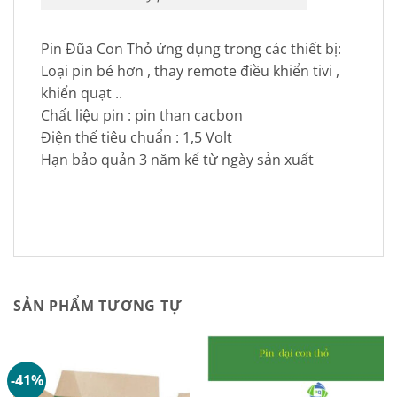
Pin Đũa Con Thỏ ứng dụng trong các thiết bị:
Loại pin bé hơn , thay remote điều khiển tivi ,
khiển quạt ..
Chất liệu pin : pin than cacbon
Điện thế tiêu chuẩn : 1,5 Volt
Hạn bảo quản 3 năm kể từ ngày sản xuất
SẢN PHẨM TƯƠNG TỰ
-41%