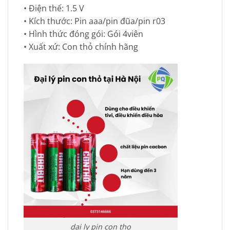
• Điện thế: 1.5 V
• Kích thước: Pin aaa/pin đũa/pin r03
• Hình thức đóng gói: Gói 4viên
• Xuất xứ: Con thỏ chính hãng
dai ly pin con tho