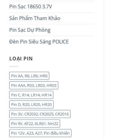
Pin Sạc 18650 3.7V
Sản Phẩm Tham Khảo
Pin Sạc Dự Phòng
Đèn Pin Siêu Sáng POLICE
LOẠI PIN
Pin AA, R6, LR6, HR6
Pin AAA, R03, LR03, HR03
Pin C, R14, LR14, HR14
Pin D, R20, LR20, HR20
Pin 3V, CR2032, CR2025, CR2016
Pin 9V, 6F22, 6LR61, NH22
Pin 12V, A23, A27, Pin điều khiển