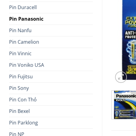
Pin Duracell
Pin Panasonic
Pin Nanfu
Pin Camelion
Pin Vinnic
Pin Voniko USA
Pin Fujitsu
Pin Sony
Pin Con Thỏ
Pin Bexel
Pin Parklong
Pin NP