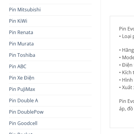
Pin Mitsubishi
Pin KiWi
Pin Ev
Pin Renata
• Loại
Pin Murata
• Hãng
Pin Toshiba
• Mode
• Điện 
Pin ABC
• Kích
Pin Xe Điện
• Hình
• Xuất
Pin PuJiMax
Pin Double A
Pin Ev
áp, đồ 
Pin DoublePow
Pin Goodcell