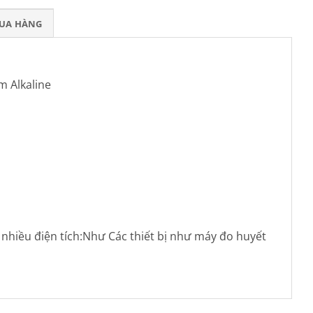
MUA HÀNG
m Alkaline
 nhiều điện tích:Như Các thiết bị như máy đo huyết