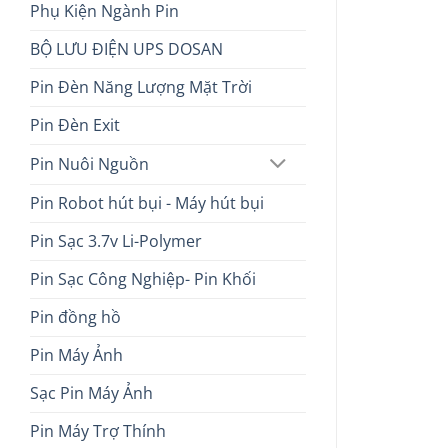
Phụ Kiện Ngành Pin
BỘ LƯU ĐIỆN UPS DOSAN
Pin Đèn Năng Lượng Mặt Trời
Pin Đèn Exit
Pin Nuôi Nguồn
Pin Robot hút bụi - Máy hút bụi
Pin Sạc 3.7v Li-Polymer
Pin Sạc Công Nghiệp- Pin Khối
Pin đồng hồ
Pin Máy Ảnh
Sạc Pin Máy Ảnh
Pin Máy Trợ Thính