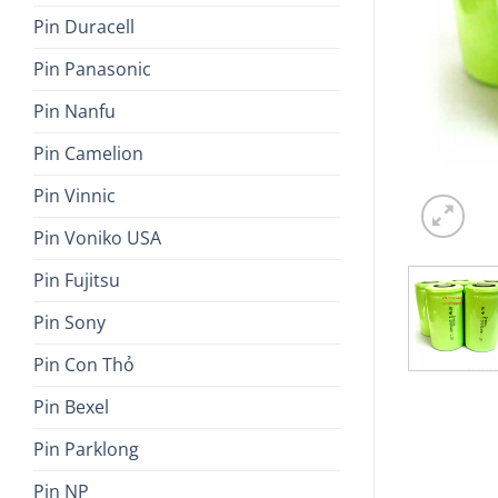
Pin Duracell
Pin Panasonic
Pin Nanfu
Pin Camelion
Pin Vinnic
Pin Voniko USA
Pin Fujitsu
Pin Sony
Pin Con Thỏ
Pin Bexel
Pin Parklong
Pin NP