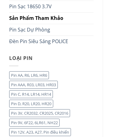
Pin Sạc 18650 3.7V
Sản Phẩm Tham Khảo
Pin Sạc Dự Phòng
Đèn Pin Siêu Sáng POLICE
LOẠI PIN
Pin AA, R6, LR6, HR6
Pin AAA, R03, LR03, HR03
Pin C, R14, LR14, HR14
Pin D, R20, LR20, HR20
Pin 3V, CR2032, CR2025, CR2016
Pin 9V, 6F22, 6LR61, NH22
Pin 12V, A23, A27, Pin điều khiển